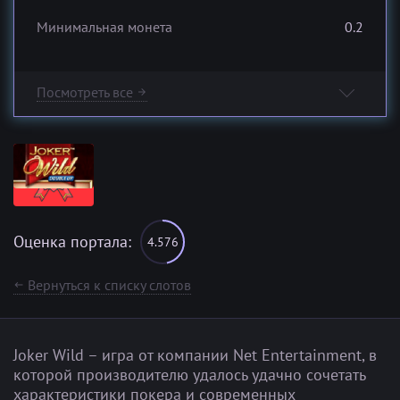
Минимальная монета
0.2
Максимальная монета
10
Посмотреть все
arrow_forward
Размер джекпота
8000
Демо-режим
Нет
Автоматическая игра
Нет
Оценка портала:
4.576
Бесплатные вращения
Нет
Вернуться к списку слотов
keyboard_backspace
Дикий символ (Wild)
Нет
Joker Wild – игра от компании Net Entertainment, в
Разброс символ (Scatter)
Нет
которой производителю удалось удачно сочетать
характеристики покера и современных