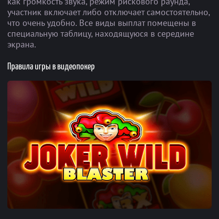
как громкость звука, режим рискового раунда,
участник включает либо отключает самостоятельно,
что очень удобно. Все виды выплат помещены в
специальную таблицу, находящуюся в середине
экрана.
Правила игры в видеопокер