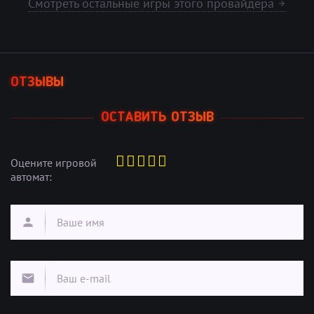
Смотреть остальные игры этого провайдера
arrow_forward
ОТЗЫВЫ
ОСТАВИТЬ ОТЗЫВ
Оцените игровой
автомат:
person
email