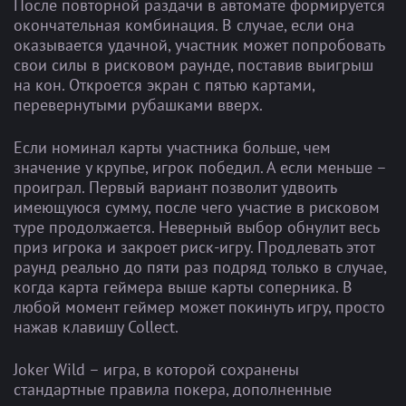
После повторной раздачи в автомате формируется
окончательная комбинация. В случае, если она
оказывается удачной, участник может попробовать
свои силы в рисковом раунде, поставив выигрыш
на кон. Откроется экран с пятью картами,
перевернутыми рубашками вверх.
Если номинал карты участника больше, чем
значение у крупье, игрок победил. А если меньше –
проиграл. Первый вариант позволит удвоить
имеющуюся сумму, после чего участие в рисковом
туре продолжается. Неверный выбор обнулит весь
приз игрока и закроет риск-игру. Продлевать этот
раунд реально до пяти раз подряд только в случае,
когда карта геймера выше карты соперника. В
любой момент геймер может покинуть игру, просто
нажав клавишу Collect.
Joker Wild – игра, в которой сохранены
стандартные правила покера, дополненные