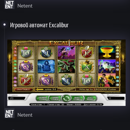
Netent
Игровой автомат Excalibur
Netent