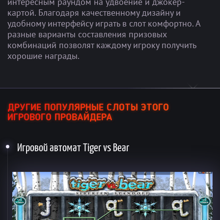
интересным раундом на удвоение и джокер-
картой. Благодаря качественному дизайну и
удобному интерфейсу играть в слот комфортно. А
разные варианты составления призовых
комбинаций позволят каждому игроку получить
хорошие награды.
ДРУГИЕ ПОПУЛЯРНЫЕ СЛОТЫ ЭТОГО
ИГРОВОГО ПРОВАЙДЕРА
Игровой автомат Tiger vs Bear