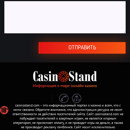
casinostand.com – это информационный портал о казино и всем, что с
ними связано. Обратите внимание, что администрация ресурса не несет
ответственности за действия посетителей сайта. Сайт casinostand.com не
побуждает посетителей к азартным играм, не является игорным
оператором, не принимает оплату, и не проводит игры на деньги, а также
не производит рекламу гемблинга. Сайт носит исключительно