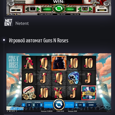
Netent
Игровой автомат Guns N Roses