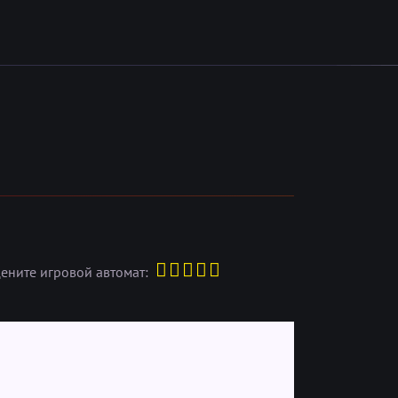
ените игровой автомат: