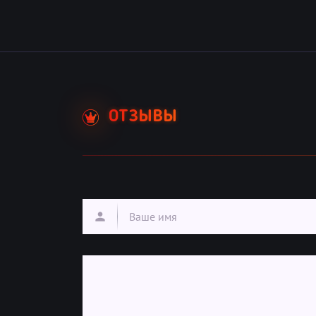
ОТЗЫВЫ
person