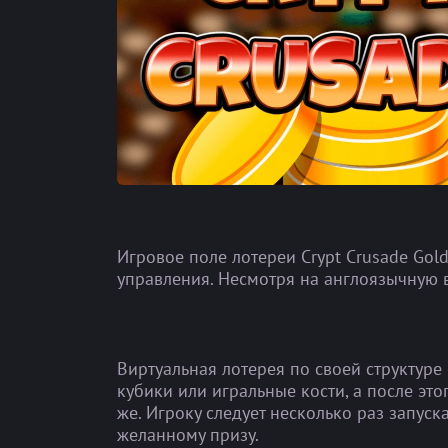
Игровое поле лотереи Crypt Crusade Gol
управления. Несмотря на англоязычную 
Виртуальная лотерея по своей структуре
кубики или игральные кости, а после эт
же. Игроку следует несколько раз запус
желанному призу.