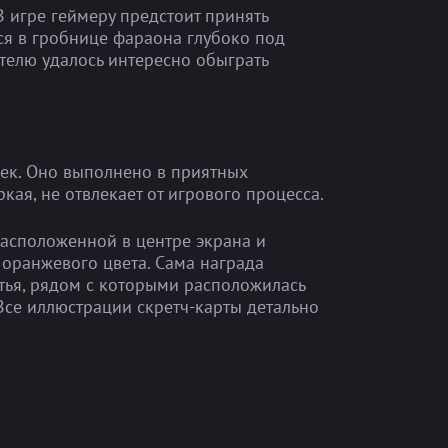
В игре геймеру предстоит принять
тся в гробнице фараона глубоко под
ителю удалось интересно обыграть
еек. Оно выполнено в приятных
ая, не отвлекает от игрового процесса.
 расположенной в центре экрана и
 оранжевого цвета. Сама награда
тья, рядом с которыми расположилась
Все иллюстрации скретч-карты детально