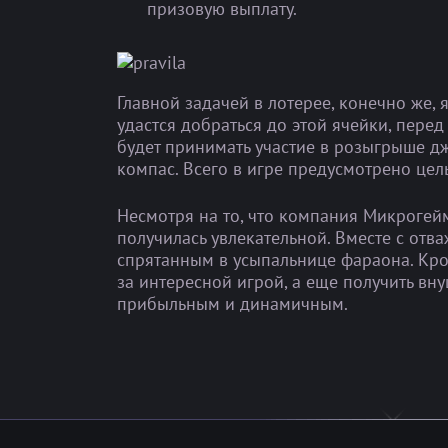
призовую выплату.
Главной задачей в лотерее, конечно же, 
удастся добраться до этой ячейки, пер
будет принимать участие в розыгрыше дж
компас. Всего в игре предусмотрено цел
Несмотря на то, что компания Микрогейм
получилась увлекательной. Вместе с отв
спрятанным в усыпальнице фараона. Кро
за интересной игрой, а еще получить вн
прибыльным и динамичным.