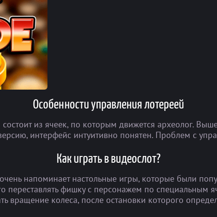
Особенности управления лотереей
d состоит из ячеек, по которым движется археолог. Выш
версию, интерфейс интуитивно понятен. Проблем с упра
Как играть в видеослот?
 очень напоминает настольные игры, которые были поп
ого переставлять фишку с персонажем по специальным 
кать вращение колеса, после остановки которого опреде