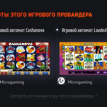
ТЫ ЭТОГО ИГРОВОГО ПРОВАЙДЕРА
овой автомат Cashanova
Игровой автомат Loaded
Microgaming
Microgaming
Смотреть остальные игры этого провайдера
arrow_forward