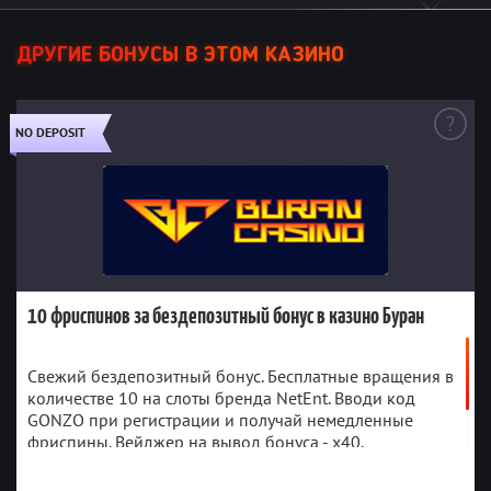
Возможность вывести
Да
бонус
ДРУГИЕ БОНУСЫ В ЭТОМ КАЗИНО
Запрещенные страны
Австралия, Афганистан,
Болгария, Великобритания,
Израиль, Ирак, Иран, Кипр,
NO DEPOSIT
10 фриспинов за бездепозитный бонус в казино Буран
Кюрасао, Мальта, Молдавия,
Нидерланды (Голландия),
США, Украина
Buran Casino
Казино
Действителе
Активен до отмены
н до
10 фриспинов за бездепозитный бонус в казино Буран
бездепозитный
Тип бонуса
Свежий бездепозитный бонус. Бесплатные вращения в
Размер
10 фриспинов
количестве 10 на слоты бренда NetEnt. Вводи код
бонуса
GONZO при регистрации и получай немедленные
фриспины. Вейджер на вывод бонуса - х40.
Вейджер
40х
ПОЛУЧИТЬ
(Wager)