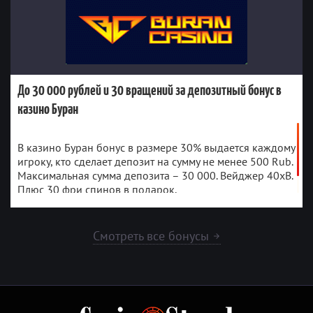
Кюрасао, Мальта, Молдавия, Нидерланды
е страны
(Голландия), США, Украина
Buran Casino
Казино
Действителе
Активен до отмены
н до
До 30 000 рублей и 30 вращений за депозитный бонус в
Депозитный
Тип бонуса
казино Буран
Размер
30 фриспинов
бонуса
В казино Буран бонус в размере 30% выдается каждому
игроку, кто сделает депозит на сумму не менее 500 Rub.
Дополнитель
30% от суммы депозита
Максимальная сумма депозита – 30 000. Вейджер 40хВ.
ный бонус
ПОЛУЧИТЬ
Плюс 30 фри спинов в подарок.
Вейджер
40х
(Wager)
Смотреть все бонусы
arrow_forward
Не требуется
Код-бонуса
Эксклюзивн
Нет
ый бонус