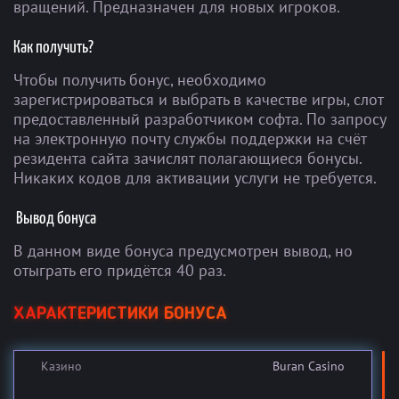
вращений. Предназначен для новых игроков.
Как получить?
Чтобы получить бонус, необходимо
зарегистрироваться и выбрать в качестве игры, слот
предоставленный разработчиком софта. По запросу
на электронную почту службы поддержки на счёт
резидента сайта зачислят полагающиеся бонусы.
Никаких кодов для активации услуги не требуется.
Вывод бонуса
В данном виде бонуса предусмотрен вывод, но
отыграть его придётся 40 раз.
ХАРАКТЕРИСТИКИ БОНУСА
Казино
Buran Casino