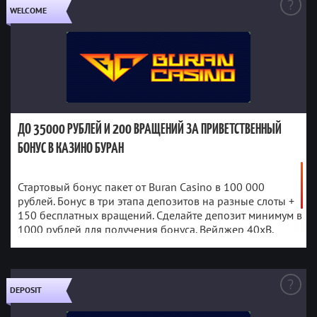
WELCOME
ДО 35000 РУБЛЕЙ И 200 ВРАЩЕНИЙ ЗА ПРИВЕТСТВЕННЫЙ
Эксклюзивн
Нет
ый бонус
БОНУС В КАЗИНО БУРАН
Buran Casino
Казино
Действителе
Минимальны
Активен до отмены
Нет
н до
й депозит
Привественный
Тип бонуса
Размер
100%, 40%, 60%
бонуса
Возможность
ДО 35000 РУБЛЕЙ И 200 ВРАЩЕНИЙ ЗА ПРИВЕТСТВЕННЫЙ
Да
вывести
Дополнитель
200 freespin
бонус
ный бонус
БОНУС В КАЗИНО БУРАН
Вейджер
35хВ, 30хВ
(Wager)
Австралия, Афганистан, Болгария,
Стартовый бонус пакет от Buran Casino в 100 000
Нет
Код-бонуса
Великобритания, Израиль, Ирак, Иран, Кипр,
Запрещенны
рублей. Бонус в три этапа депозитов на разные слоты +
Эксклюзивн
Кюрасао, Мальта, Молдавия, Нидерланды
Нет
е страны
ый бонус
150 бесплатных вращений. Сделайте депозит минимум в
(Голландия), США, Украина
ПОЛУЧИТЬ
Минимальны
1000 рублей для получения бонуса. Вейджер 40хВ.
1000/1200 рублей
й депозит
Возможность
Да
вывести
бонус
DEPOSIT
До 30 000 рублей и 30 вращений за депозитный бонус
Австралия, Афганистан, Болгария,
Великобритания, Израиль, Ирак, Иран, Кипр,
Запрещенны
в казино Буран