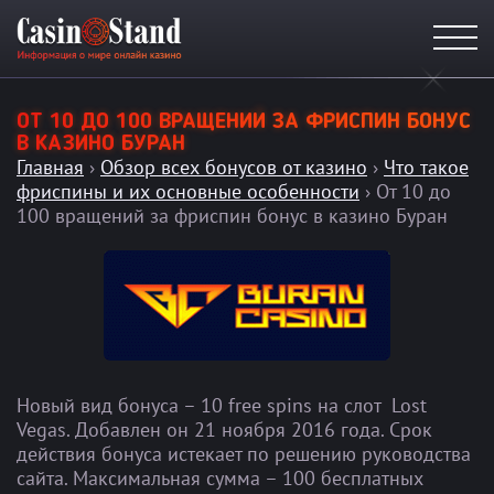
ОТ 10 ДО 100 ВРАЩЕНИЙ ЗА ФРИСПИН БОНУС
В КАЗИНО БУРАН
Главная
›
Обзор всех бонусов от казино
›
Что такое
фриспины и их основные особенности
› От 10 до
100 вращений за фриспин бонус в казино Буран
Новый вид бонуса – 10 free spins на слот Lost
Vegas. Добавлен он 21 ноября 2016 года. Срок
действия бонуса истекает по решению руководства
сайта. Максимальная сумма – 100 бесплатных