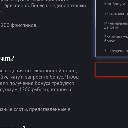
Код-бонуса
ен фриспинов. Бонус не единоразовый
и:
Эксклюзивны
Минимальны
 200 фриспинов,
депозит
Возможность
бонус
Запрещенные
учить?
ерждения по электронной почте,
ive-чату и запросите бонус. Чтобы
для получения бонуса требуется
сумму – 1200 рублей; второй и
азные слоты, представленные в