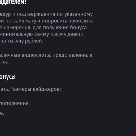
ладателем?
едур и подтверждения по указанному
й по лайв-чату и попросить начислить
е намерения, для получения бонуса
 минимальную сумму тысячу двести
 на тысячу рублей.
азличные видеослоты, представленные
тва.
онуса
рать. Размеры вейджеров:
 пополнение,
е,