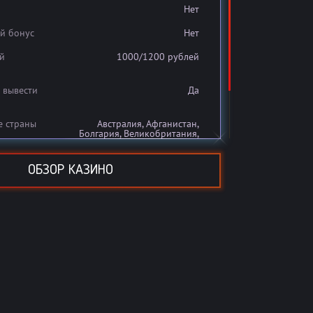
Нет
й бонус
Нет
й
1000/1200 рублей
 вывести
Да
 страны
Австралия, Афганистан,
Болгария, Великобритания,
Израиль, Ирак, Иран, Кипр,
Кюрасао, Мальта, Молдавия,
Нидерланды (Голландия), США,
ОБЗОР КАЗИНО
Украина