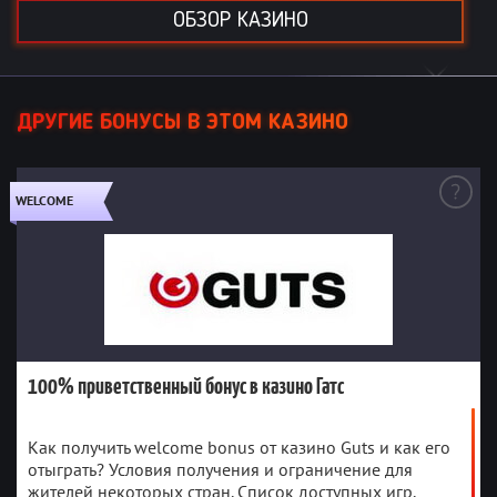
г, Индия, Иран, Ирак, Ирлан
ОБЗОР КАЗИНО
дия, Израиль, Италия, Иорда
ния, Кувейт, Маршалловы
острова, Нигерия, Северные
Марианские
острова, Пакистан, Филиппи
ны, Португалия, Пуэрто-
ДРУГИЕ БОНУСЫ В ЭТОМ КАЗИНО
Рико, Румыния, Сингапур, Ю
жная
Африка, Испания, Сирия, Тур
ция, Йемен
WELCOME
100% приветственный бонус в казино Гатс
Guts Casino
Казино
Действителе
Активен до отмены
н до
Приветственный
Тип бонуса
Размер
100 евро
бонуса
Дополнитель
25 фриспинов
ный бонус
100% приветственный бонус в казино Гатс
Вейджер(Wa
35X
ger)
Как получить welcome bonus от казино Guts и как его
GUTSB1
Код-бонуса
отыграть? Условия получения и ограничение для
Эксклюзивн
Нет
ый бонус
жителей некоторых стран. Список доступных игр.