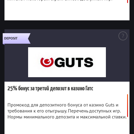
Минимальны
20 евро
й депозит
ПОЛУЧИТЬ
Возможность
Да
вывести
бонус
Афганистан, Американское
Самоа, Бельгия, Болгария, Дания, Эстония, Эф
DEPOSIT
25% бонус за третий депозит в казино Гатс
иопия, Франция, Германия, Гуам, Гонконг, Инди
Guts Casino
Казино
я, Иран, Ирак, Ирландия, Израиль, Италия, Иор
Запрещенны
Действителе
дания, Кувейт, Маршалловы
Активен до отмены
е страны
н до
острова, Нигерия, Северные Марианские
острова, Пакистан, Филиппины, Португалия, П
депозитный (за третье пополнение счета)
Тип бонуса
уэрто-Рико, Румыния, Сингапур, Южная
Размер
25% до 50 евро
Африка, Испания, Сирия, Турция, Йемен
бонуса
Дополнитель
35 фриспинов
ный бонус
25% бонус за третий депозит в казино Гатс
Вейджер(Wa
35Х
ger)
Промокод для депозитного бонуса от казино Guts и
GUTSB3
Код-бонуса
требования к его отыгрышу. Перечень доступных игр.
Эксклюзивн
Нет
ый бонус
Нормы минимального депозита и максимальной ставки.
Минимальны
20 евро
й депозит
ПОЛУЧИТЬ
Возможность