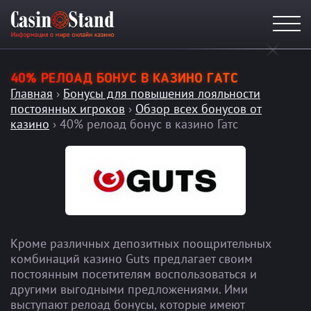
40% РЕЛОАД БОНУС В КАЗИНО ГАТС
Главная
›
Бонусы для повышения лояльности
постоянных игроков
›
Обзор всех бонусов от
казино
› 40% релоад бонус в казино Гатс
Кроме различных депозитных поощрительных
комбинаций казино Guts предлагает своим
постоянным посетителям воспользоваться и
другими выгодными предложениями. Ими
выступают релоад бонусы, которые имеют