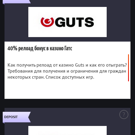
иопия, Франция, Германия, Гуам, Гонконг, Инди
Guts Casino
Казино
я, Иран, Ирак, Ирландия, Израиль, Италия, Иор
Запрещенны
Действителе
дания, Кувейт, Маршалловы
Активен до отмены
е страны
н до
острова, Нигерия, Северные Марианские
острова, Пакистан, Филиппины, Португалия, П
Reload bonus
Тип бонуса
уэрто-Рико, Румыния, Сингапур, Южная
Размер
40 евро
Африка, Испания, Сирия, Турция, Йемен
бонуса
Дополнитель
15 фриспинов
ный бонус
40% релоад бонус в казино Гатс
Вейджер(Wa
35X
ger)
Как получить релоад от казино Guts и как его отыграть?
DOUBLE
Код-бонуса
Требования для получения и ограничения для граждан
Эксклюзивн
Нет
ый бонус
некоторых стран. Список доступных игр.
Минимальны
20 евро
й депозит
ПОЛУЧИТЬ
Возможность
Да
вывести
бонус
Афганистан, Американское
Самоа, Бельгия, Болгария, Дания, Эстония, Эф
DEPOSIT
50% бонус за второй депозит в казино Гатс
иопия, Франция, Германия, Гуам, Гонконг, Инди
Guts Casino
Казино
я, Иран, Ирак, Ирландия, Израиль, Италия, Иор
Запрещенны
Действителе
дания, Кувейт, Маршалловы
Активен до отмены