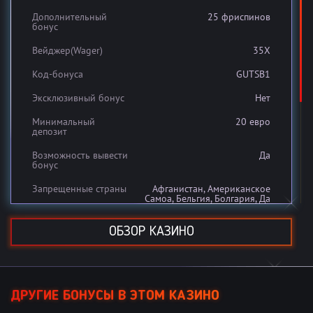
Дополнительный
25 фриспинов
бонус
Вейджер(Wager)
35X
Код-бонуса
GUTSB1
Эксклюзивный бонус
Нет
Минимальный
20 евро
депозит
Возможность вывести
Да
бонус
Запрещенные страны
Афганистан, Американское
Самоа, Бельгия, Болгария, Да
ния, Эстония, Эфиопия, Фра
нция, Германия, Гуам, Гонкон
г, Индия, Иран, Ирак, Ирлан
ОБЗОР КАЗИНО
дия, Израиль, Италия, Иорда
ния, Кувейт, Маршалловы
острова, Нигерия, Северные
Марианские
острова, Пакистан, Филиппи
ны, Португалия, Пуэрто-
ДРУГИЕ БОНУСЫ В ЭТОМ КАЗИНО
Рико, Румыния, Сингапур, Ю
жная