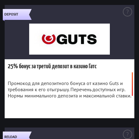
Африка, Испания, Сирия, Тур
ция, Йемен
DEPOSIT
25% бонус за третий депозит в казино Гатс
Guts Casino
Казино
Действителе
Активен до отмены
н до
депозитный (за третье пополнение счета)
Тип бонуса
Размер
25% до 50 евро
бонуса
Дополнитель
35 фриспинов
ный бонус
25% бонус за третий депозит в казино Гатс
Вейджер(Wa
35Х
ger)
Промокод для депозитного бонуса от казино Guts и
GUTSB3
Код-бонуса
требования к его отыгрышу. Перечень доступных игр.
Эксклюзивн
Нет
ый бонус
Нормы минимального депозита и максимальной ставки.
Минимальны
20 евро
й депозит
ПОЛУЧИТЬ
Возможность
Да
вывести
бонус
Афганистан, Американское
Самоа, Бельгия, Болгария, Дания, Эстония, Эф
RELOAD
40% релоад бонус в казино Гатс