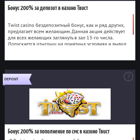
Нет
Эксклюзивный бонус
Бонус 200% за депозит в казино Твист
Да
Возможность вывести бонус
США
Запрещенные страны
Тwist casino бездепозитный бонус, как и ряд других,
предлагает всем желающим. Данная акция действует
для всех желающих заглянуть в зал 13-го числа.
Допускается отыгрыш на приятных условиях и вывод
средств.
ПОЛУЧИТЬ
DEPOSIT
Бонус 200% за пополнение по смс в казино Твист
Тwist
Казино
Активен до отмены
Действителен до
За пополнение по смс
Тип бонуса
200%
Размер бонуса
Да
Вейджер (Wager)
Нет
Код-бонуса
Нет
Эксклюзивный бонус
Бонус 200% за пополнение по смс в казино Твист
$10
Минимальный депозит
Да
Возможность вывести бонус