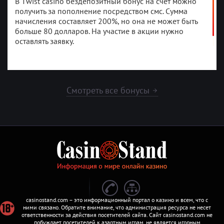
В Тwist casino бездепозитный бонус на счет можно
США
Запрещенные страны
получить за пополнение посредством смс. Сумма
начисления составляет 200%, но она не может быть
больше 80 долларов. На участие в акции нужно
оставлять заявку.
ПОЛУЧИТЬ
Смотреть все бонусы
arrow_forward
casinostand.com – это информационный портал о казино и всем, что с
ними связано. Обратите внимание, что администрация ресурса не несет
ответственности за действия посетителей сайта. Сайт casinostand.com не
побуждает посетителей к азартным играм, не является игорным