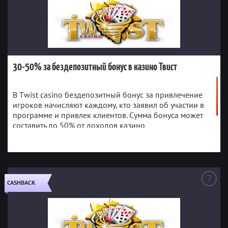
Активен до отмены
Действителен до
Бездепозитный
Тип бонуса
30-50%
Размер бонуса
30х
Вейджер (Wager)
Нет
Код-бонуса
Нет
Эксклюзивный бонус
30-50% за бездепозитный бонус в казино Твист
Да
Возможность вывести бонус
США
Запрещенные страны
В Тwist casino бездепозитный бонус за привлечение
игроков начисляют каждому, кто заявил об участии в
программе и привлек клиентов. Сумма бонуса может
составить до 50% от доходов казино
ПОЛУЧИТЬ
CASHBACK
50-150% за кэшбэк в казино Твист
Тwist
Казино
Активен до отмены
Действителен до
Cashback
Тип бонуса