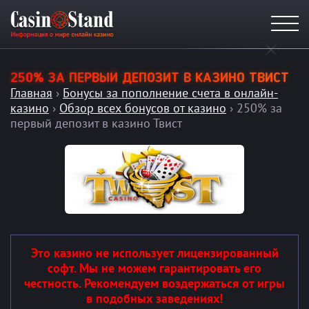
250% ЗА ПЕРВЫЙ ДЕПОЗИТ В КАЗИНО ТВИСТ
Главная
›
Бонусы за пополнение счета в онлайн-
казино
›
Обзор всех бонусов от казино
› 250% за
первый депозит в казино Твист
Это казино не использует лицензированный
софт. Мы не можем гарантировать его
честность. Рекомендуем воздержаться от игры
в подобных заведениях!