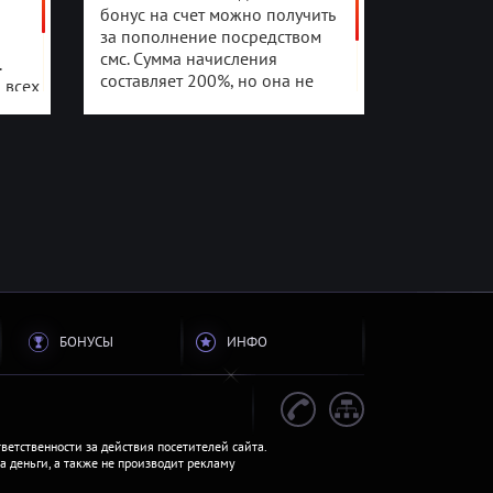
бонус
бонус
бонус на счет можно получить
ность
Минимальный
$10
за пополнение посредством
бонус
депозит
смс. Сумма начисления
.
енные
Возможность
Да
составляет 200%, но она не
ПОЛУЧИТЬ
траны
вывести бонус
 всех
может быть больше 80
Запрещенные
3-го
США
долларов. На участие в акции
страны
ш на
нужно оставлять заявку.
БОНУСЫ
ИНФО
тветственности за действия посетителей сайта.
а деньги, а также не производит рекламу