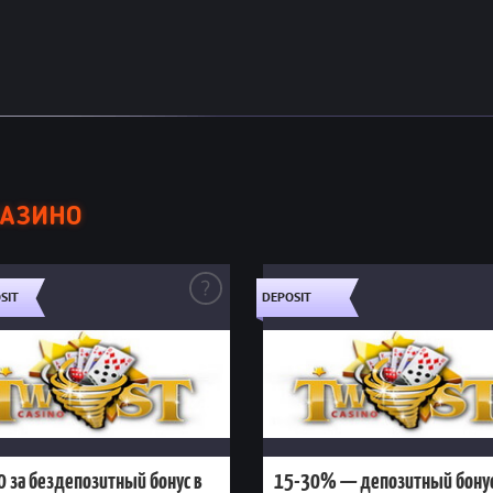
КАЗИНО
SIT
DEPOSIT
5-50 за бездепозитный бонус
15-30% — депозитный 
в казино Твист
в казино
Тwist
Казино
Тwist
К
ктивен до
Активен до
Действителен до
Действител
отмены
отмены
здепозитн
Депозитный
Тип б
Тип бонуса
ый
15-30%
Размер б
$5-50
Размер бонуса
30х
Вейджер (W
0 за бездепозитный бонус в
15-30% — депозитный бонус
х15-х60
Вейджер (Wager)
Нет
Код-б