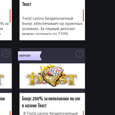
х30
Вейджер (Wager)
Твист
ивный
Нет
Код-бонуса
бонус
Эксклюзивный
льный
Нет
Тwist casino бездепозитный
бонус
позит
0% за
бонус обеспечивает на приятных
Минимальный
ность
Не требуется
депозит
ия
условиях. За первый депозит
бонус
ПОЛУЧИТЬ
Возможность
я
можно получить до 250%
енные
Да
вывести бонус
траны
внесенных средств на лояльных
Запрещенные
условиях отыгрыша. Верхний
США
страны
порог бонуса 300 долларов.
DEPOSIT
зит в
Бонус 200% за пополнение по
 Твист
смс в казино Твист
азино
Тwist
Казино
Активен до
ен до
Действителен до
отмены
онуса
За пополнение
Тип бонуса
по смс
онуса
200%
Размер бонуса
ино
Бонус 200% за пополнение по смс
ager)
Да
Вейджер (Wager)
онуса
Нет
Код-бонуса
в казино Твист
ивный
Эксклюзивный
Нет
В Тwist casino бездепозитный