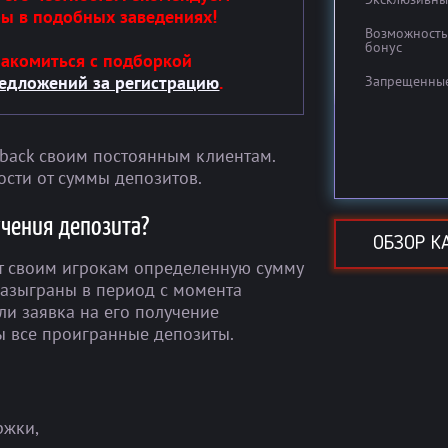
ры в подобных заведениях!
Возможность
бонус
акомиться с подборкой
едложений за регистрацию
.
Запрещенные
back своим постоянным клиентам.
ости от суммы депозитов.
учения депозита?
ОБЗОР К
т своим игрокам определенную сумму
разыграны в период с момента
ли заявка на его получение
ы все проигранные депозиты.
ржки,