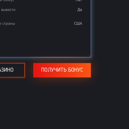
 вывести
Да
 страны
США
АЗИНО
ПОЛУЧИТЬ БОНУС