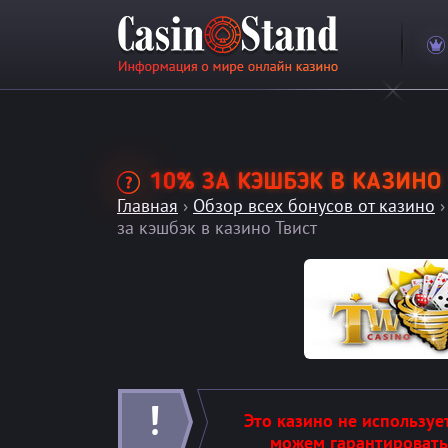
10% ЗА КЭШБЭК В КАЗИНО
Главная
›
Обзор всех бонусов от казино
за кэшбэк в казино Твист
Это казино не используе
можем гарантировать 