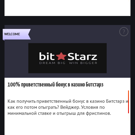
Нет (только после отыгрыша)
вывести
ПОЛУЧИТЬ
бонус
Греция (GR), Венгрия (HU), Маврикий (MU),
Словения (SI), Хорватия (HR), Босния и
Запрещенны
Герцеговина (BA), Македония (MC), Австрия
е страны
(AT) Черногория (ME), Албания (AL) и Сербия
WELCOME
100% приветственный бонус в казино Битстарз
(RS)
Bitstarz casino
Казино
Действителе
Активен до отмены
н до
Приветственный
Тип бонуса
Размер
100% / 180 фриспинов
бонуса
Вейджер(Wa
40X
ger)
100% приветственный бонус в казино Битстарз
Нет
Код-бонуса
Эксклюзивн
Нет
Как получить приветственный бонус в казино Битстарз и
ый бонус
как его потом отыграть? Вейджер. Условия по
Минимальны
1,000 RUB, 20 долларов
й депозит
минимальной ставке и отыгрыш для фриспинов.
Возможность
Да (только после отыгрыша)
вывести
ПОЛУЧИТЬ
бонус