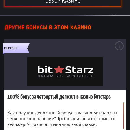
ОБЗОР КАЗИНО
обритания, Соединенные
Штаты
ДРУГИЕ БОНУСЫ В ЭТОМ КАЗИНО
DEPOSIT
100% бонус за четвертый депозит в казино Битстарз
Bitstarz casino
Казино
Действителе
Активен до отмены
н до
Депозитный (за четвертое пополнение)
Тип бонуса
Размер
100%
бонуса
Вейджер(Wa
40X
ger)
100% бонус за четвертый депозит в казино Битстарз
Нет
Код-бонуса
Эксклюзивн
Нет
Как получить депозитный бонус в казино Битстарз на
ый бонус
четвертое пополнение? Требования для отыгрыша и
Минимальны
300RUB, 20 евро
й депозит
вейджер. Условия для минимальной ставки.
Возможность