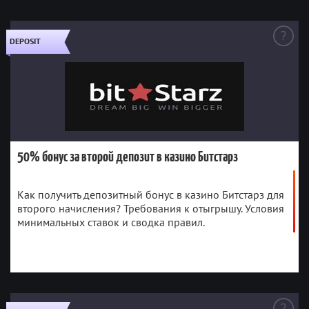
Греция (GR), Венгрия (HU), Маврикий (MU),
Словения (SI), Хорватия (HR), Босния и
Запрещенны
Герцеговина (BA), Македония (MC), Австрия
е страны
(AT) Черногория (ME), Албания (AL) и Сербия
DEPOSIT
50% бонус за второй депозит в казино Битстарз
(RS), Соединенные Штаты
Bitstarz casino
Казино
Действителе
Активен до отмены
н до
За депозит (второе пополнение)
Тип бонуса
Размер
50%
бонуса
Вейджер(Wa
40X
ger)
50% бонус за второй депозит в казино Битстарз
Нет
Код-бонуса
Эксклюзивн
Нет
Как получить депозитный бонус в казино Битстарз для
ый бонус
второго начисления? Требования к отыгрышу. Условия
Минимальны
300 RUB, 20 евро
й депозит
минимальных ставок и сводка правил.
Возможность
Нет (только после отыгрыша)
вывести
ПОЛУЧИТЬ
бонус
Греция (GR), Венгрия (HU), Маврикий (MU),
Словения (SI), Хорватия (HR), Босния и
Запрещенны
Герцеговина (BA), Македония (MC), Австрия
е страны