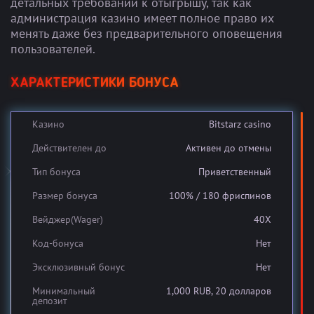
детальных требований к отыгрышу, так как
администрация казино имеет полное право их
менять даже без предварительного оповещения
пользователей.
ХАРАКТЕРИСТИКИ БОНУСА
Казино
Bitstarz casino
Действителен до
Активен до отмены
Тип бонуса
Приветственный
Размер бонуса
100% / 180 фриспинов
Вейджер(Wager)
40X
Код-бонуса
Нет
Эксклюзивный бонус
Нет
Минимальный
1,000 RUB, 20 долларов
депозит