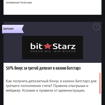
администрации.
Минимальны
300 RUB
й депозит
ПОЛУЧИТЬ
Возможность
Да (только после отыгрыша)
вывести
бонус
Греция (GR), Венгрия (HU), Маврикий (MU),
DEPOSIT
Словения (SI), Хорватия (HR), Босния и
50% бонус за третий депозит в казино Битстарз
Герцеговина (BA), Македония (MC), Австрия
Запрещенны
Bitstarz casino
Казино
(AT) Черногория (ME), Албания (AL) и Сербия
е страны
Действителе
(RS), Франция, Нидерланды, Испания, Швеция,
Активен до отмены
н до
Великобритания, Соединенные Штаты
Депозитный (за третье пополнение)
Тип бонуса
Размер
50%
бонуса
Вейджер(Wa
40X
ger)
50% бонус за третий депозит в казино Битстарз
Нет
Код-бонуса
Эксклюзивн
Нет
Как получить депозитный бонус в казино Битстарз для
ый бонус
третьего пополнения счета? Правила отыгрыша и
Минимальны
300 RUB, 20 евро
й депозит
вейджер. Условия и правила от администрации.
Возможность
Нет (только после отыгрыша)
вывести
ПОЛУЧИТЬ
бонус