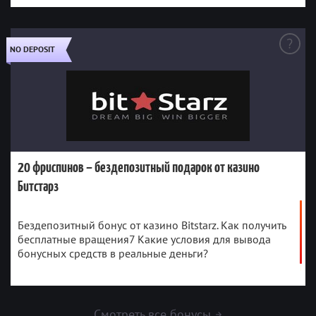
Греция (GR), Венгрия (HU), Маврикий (MU),
Словения (SI), Хорватия (HR), Босния и
Запрещенны
Герцеговина (BA), Македония (MC), Австрия
е страны
(AT) Черногория (ME), Албания (AL) и Сербия
NO DEPOSIT
20 фриспинов – бездепозитный подарок от казино
(RS)
Битстарз
Bitstarz
Казино
Действителе
Активен до отмены
н до
Бездепозитный/Бесплатные вращения
Тип бонуса
Размер
20 фриспинов
бонуса
20 фриспинов – бездепозитный подарок от казино
Вейджер
40X
(Wager)
Битстарз
Нет
Код-бонуса
Эксклюзивн
Нет
Бездепозитный бонус от казино Bitstarz. Как получить
ый бонус
бесплатные вращения7 Какие условия для вывода
Минимальны
20$
й депозит
бонусных средств в реальные деньги?
ПОЛУЧИТЬ
Возможность
Да
вывести
бонус
Малайзия (MY), Индонезия (ID), Бангладеш
Смотреть все бонусы
arrow_forward