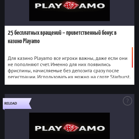
Действителе
Активен до отмены
н до
Приветственный
Тип бонуса
Размер
25 фриспинов
бонуса
25 бесплатных вращений – приветственный бонус в
Дополнитель
Нет
ный бонус
казино Playamo
Вейджер
50х
(Wager)
Для казино Playаmo все игроки важны, даже если они
Нет
Код-бонуса
не пополняют счет. Именно для них появились
Эксклюзивн
Нет
ый бонус
фриспины, начисляемые без депозита сразу после
ПОЛУЧИТЬ
Минимальны
регистрации. Использовать их можно на слоте Starburst.
Нет
й депозит
Возможность
Да
вывести
бонус
RELOAD
Австралия, Гонконг, Индонезия, Израиль, Япон
50% релоад-бонус в казино Playamo
Запрещенны
ия, Малайзия, Сингапур, Испания, Великобрит
Playamo
Казино
е страны
ания, Соединенные Штаты
Действителе
Активен до отмены
н до
Релоад
Тип бонуса
Размер