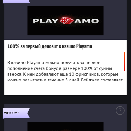
Playamo
Казино
Действителе
Активен до отмены
н до
За первый депозит
Тип бонуса
Размер
100%
бонуса
Дополнитель
100 фриспинов
ный бонус
100% за первый депозит в казино Playamo
Вейджер
50хВ
(Wager)
В казино Рlayamo можно получить за первое
FIRSTDEP
Код-бонуса
пополнение счета бонус в размере 100% от суммы
Эксклюзивн
Нет
ый бонус
взноса. К ней добавляют еще 10 фриспинов, которые
Минимальны
можно разыграть в течение 5 дней. Вейджер составляет
$10
й депозит
50хВ.
ПОЛУЧИТЬ
Возможность
Да
вывести
бонус
Австралия, Гонконг, Индонезия, Израиль, Япон
Запрещенны
ия, Малайзия, Сингапур, Испания, Великобрит
WELCOME
25 бесплатных вращений – приветственный бонус в
е страны
ания, Соединенные Штаты
казино Playamo
Playamo
Казино