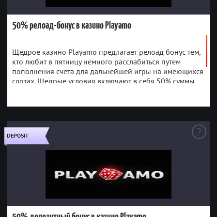
50%
бонуса
Дополнитель
100 фриспинов
ный бонус
50% релоад-бонус в казино Playamo
Вейджер
50хВ
(Wager)
Щедрое казино Playаmo предлагает релоад бонус тем,
RELOAD
Код-бонуса
кто любит в пятницу немного расслабиться путем
Эксклюзивн
Нет
ый бонус
пополнения счета для дальнейшей игры на имеющихся
Минимальны
слотах. Щедрые условия включают в себя 50% суммы
$10
й депозит
пополнения и 100 фриспинов.
ПОЛУЧИТЬ
Возможность
Да
вывести
бонус
Австралия, Гонконг, Индонезия, Израиль, Япон
Запрещенны
ия, Малайзия, Сингапур, Испания, Великобрит
DEPOSIT
50% депозитный бонус в казино Playamo
е страны
ания, Соединенные Штаты
Playamo
Казино
Действителе
Активен до отмены
н до
Депозитный
Тип бонуса
Размер
50%
бонуса
Дополнитель
50 фриспинов
ный бонус
50% депозитный бонус в казино Playamo