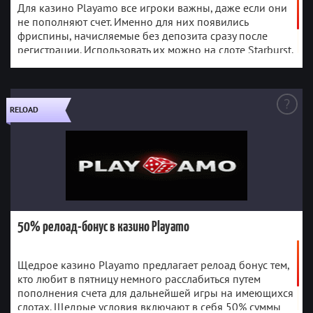
Для казино Playаmo все игроки важны, даже если они
Нет
Код-бонуса
не пополняют счет. Именно для них появились
Эксклюзивн
Нет
ый бонус
фриспины, начисляемые без депозита сразу после
ПОЛУЧИТЬ
Минимальны
регистрации. Использовать их можно на слоте Starburst.
Нет
й депозит
Возможность
Да
вывести
бонус
RELOAD
Австралия, Гонконг, Индонезия, Израиль, Япон
50% релоад-бонус в казино Playamo
Запрещенны
ия, Малайзия, Сингапур, Испания, Великобрит
Playamo
Казино
е страны
ания, Соединенные Штаты
Действителе
Активен до отмены
н до
Релоад
Тип бонуса
Размер
50%
бонуса
Дополнитель
100 фриспинов
ный бонус
50% релоад-бонус в казино Playamo
Вейджер
50хВ
(Wager)
Щедрое казино Playаmo предлагает релоад бонус тем,
RELOAD
Код-бонуса
кто любит в пятницу немного расслабиться путем
Эксклюзивн
Нет
ый бонус
пополнения счета для дальнейшей игры на имеющихся
Минимальны
слотах. Щедрые условия включают в себя 50% суммы
$10