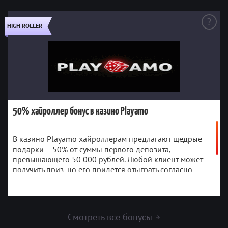
бонус
Австралия, Гонконг, Индонезия, Израиль, Япон
Запрещенны
ия, Малайзия, Сингапур, Испания, Великобрит
HIGH ROLLER
50% хайроллер бонус в казино Playamo
е страны
ания, Соединенные Штаты
Playamo
Казино
Действителе
Активен до отмены
н до
Хайроллер
Тип бонуса
Размер
50%
бонуса
Вейджер
50хВ
(Wager)
50% хайроллер бонус в казино Playamo
HIGHROLLER
Код-бонуса
Эксклюзивн
Нет
В казино Playаmo хайроллерам предлагают щедрые
ый бонус
подарки – 50% от суммы первого депозита,
Минимальны
$1000 или 50 000 рублей
й депозит
превышающего 50 000 рублей. Любой клиент может
Возможность
получить приз, но его придется отыграть согласно
Да
вывести
условиям вейджера.
ПОЛУЧИТЬ
бонус
Австралия, Гонконг, Индонезия, Израиль, Япон
Запрещенны
ия, Малайзия, Сингапур, Испания, Великобрит
е страны
ания, Соединенные Штаты
Смотреть все бонусы
arrow_forward