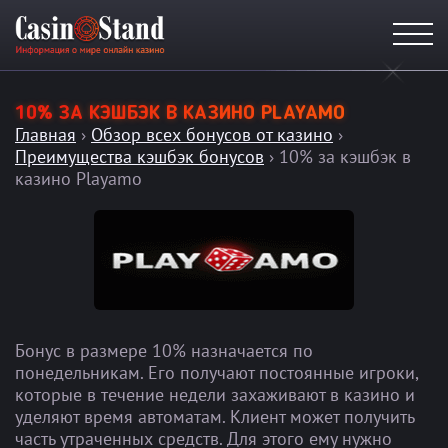
10% ЗА КЭШБЭК В КАЗИНО PLAYAMO
Главная
›
Обзор всех бонусов от казино
›
Преимущества кэшбэк бонусов
› 10% за кэшбэк в
казино Playamo
Бонус в размере 10% назначается по
понедельникам. Его получают постоянные игроки,
которые в течение недели захаживают в казино и
уделяют время автоматам. Клиент может получить
часть утраченных средств. Для этого ему нужно