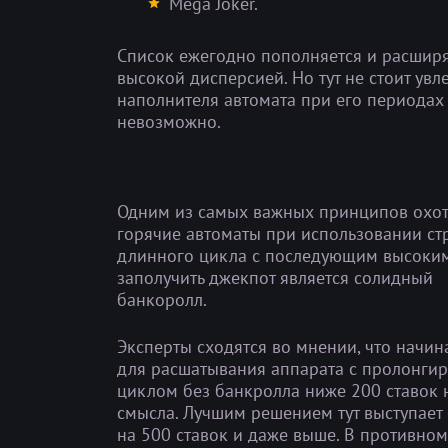
Mega Joker.
Список ежегодно пополняется и расширя
высокой дисперсией. Но тут не стоит увл
наполнителя автомата при его периодах 
невозможно.
Одним из самых важных принципов охо
горячие автоматы при использовании ст
длинного цикла с последующим высоки
заполучить джекпот является солидный
банкоролл.
Эксперты сходятся во мнении, что начина
для расшатывания аппарата с пролонги
циклом без банкролла ниже 200 ставок 
смысла. Лучшим решением тут выступает
на 500 ставок и даже выше. В противном