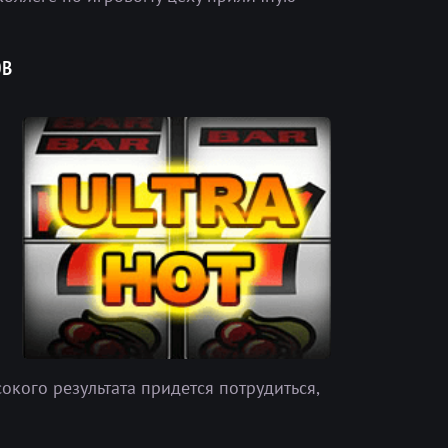
ов
окого результата придется потрудиться,