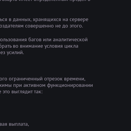
ься в данных, хранящихся на сервере
создателям совершенно не до этого.
пользования багов или аналитической
брать во внимание условия цикла
ез усилий.
рого ограниченный отрезок времени,
ежимы при активном функционировании
это выглядит так:
вая выплата,