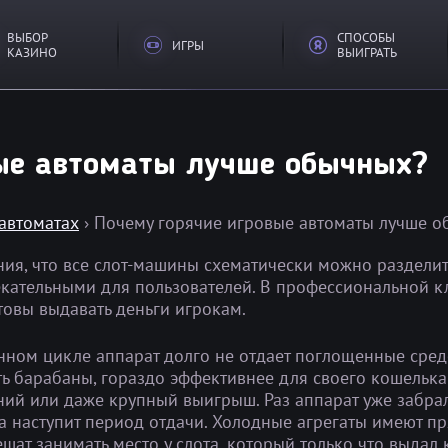
ВЫБОР
СПОСОБЫ
ИГРЫ
КАЗИНО
ВЫИГРАТЬ
ые автоматы лучше обычных?
автоматах
› Почему горячие игровые автоматы лучше 
я, что все слот-машины схематически можно разделить
екательными для пользователей. В профессиональной 
товы выдавать деньги игрокам.
инном цикле аппарат долго не отдает поглощенные сред
ь барабаны, гораздо эффективнее для своего кошелька б
ний или даже крупный выигрыш. Раз аппарат уже забрал
а наступит период отдачи. Холодные агрегаты имеют 
ешат занимать место у слота, который только что выдал