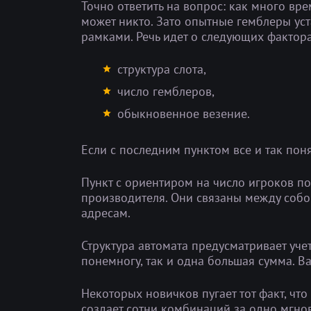
Точно ответить на вопрос: как много вр
может никто. Зато опытные гемблеры ус
рамками. Речь идет о следующих фактора
структура слота,
число гемблеров,
обыкновенное везение.
Если с последним пунктом все и так пон
Пункт с ориентиром на число игроков по
производителя. Они связаны между собо
адресам.
Структура автомата предусматривает уче
понемногу, так и одна большая сумма. В
Некоторых новичков пугает тот факт, чт
создает сотни комбинаций за одно мгнов