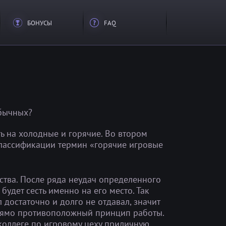
БОНУСЫ
FAQ
обычных?
 на холодные и горячие. Во втором
классификации термин «горячие игровые
ства. После ряда неудач определенного
удет сесть именно на его место. Так
 достаточно и долго не отдавал, значит
прямо противоположный принцип работы.
 коллеге по игровому цеху приличную