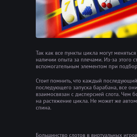
Так как все пункты цикла могут менятьс
наличии опыта за плечами. Из-за этого с
вспомогательным элементом при подбор
Стоит помнить, что каждый последующий
последующего запуска барабана, все они
взаимосвязан с дисперсией слота. Чем б
на растяжение цикла. Не может же авто
спина.
Большинство слотов в виртуальных игро