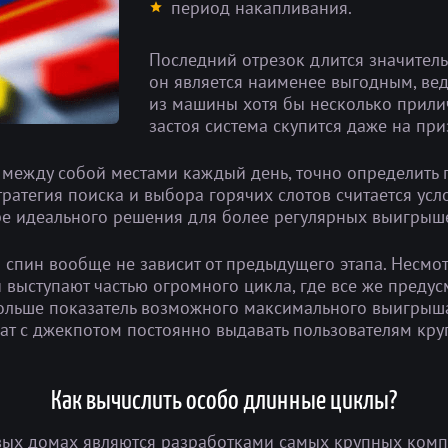
период накапливания.
Последний отрезок длится значитель
он является наименее выгодным, вед
из машины хотя бы несколько прили
застоя система скупится даже на пр
я между собой местами каждый день, точно определить 
тратегия поиска и выбора горячих слотов считается усл
е идеального решения для более регулярных выигрыш
 спин вообще не зависит от предыдущего этапа. Несмо
 выступают частью огромного цикла, где все же предусм
ольше показатель возможного максимального выигрыша,
мат с джекпотом постоянно выдавать пользователям кр
Как вычислить особо длинные циклы?
вых домах являются разработками самых крупных компа