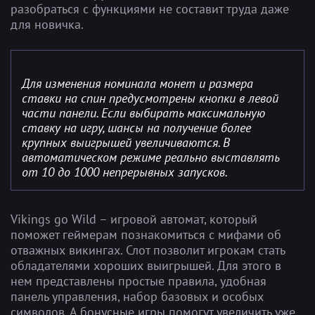
разобраться с функциями не составит труда даже
для новичка.
Для изменения номинала монет и размера
ставки на спин предусмотрены кнопки в левой
части панели. Если выбирать максимальную
ставку на игру, шансы на получение более
крупных выигрышей увеличиваются. В
автоматическом режиме реально выставлять
от 10 до 1000 непрерывных запусков.
Vikings go Wild – игровой автомат, который
поможет геймерам познакомиться с мифами об
отважных викингах. Слот позволит игрокам стать
обладателями хороших выигрышей. Для этого в
нем представлены простые правила, удобная
панель управления, набор базовых и особых
символов. А бонусные игры помогут увеличить уже