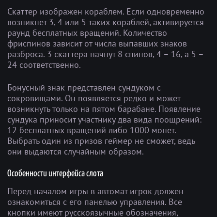
Скаттер изображен кораблем. Если одновременно
возникнет 3, 4 или 5 таких кораблей, активируется
раунд бесплатных вращений. Количество
фриспинов зависит от числа выпавших знаков
разброса. 3 скаттера начнут 8 спинов, 4 – 16, а 5 –
24 соответственно.
Бонусный знак представлен сундуком с
сокровищами. Он появляется редко и может
возникнуть только на пятом барабане. Появление
сундука приносит участнику два вида поощрений:
12 бесплатных вращений либо 1000 монет.
Выбрать один из призов геймер не сможет, ведь
они выдаются случайным образом.
Особенности интерфейса слота
Перед началом игры в автомат игрок должен
ознакомиться с его панелью управления. Все
кнопки имеют русскоязычные обозначения,