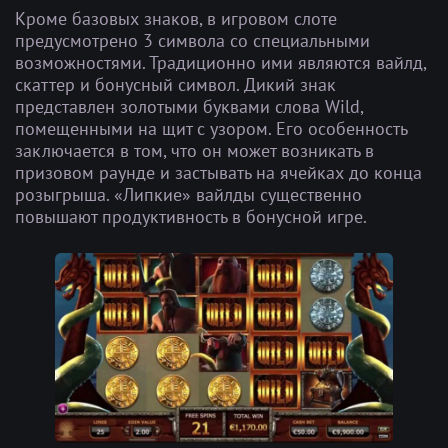
Кроме базовых знаков, в игровом слоте
предусмотрено 3 символа со специальными
возможностями. Традиционно ими являются вайлд,
скаттер и бонусный символ. Дикий знак
представлен золотыми буквами слова Wild,
помещенными на щит с узором. Его особенность
заключается в том, что он может возникать в
призовом раунде и застывать на ячейках до конца
розыгрыша. «Липкие» вайлды существенно
повышают продуктивность в бонусной игре.