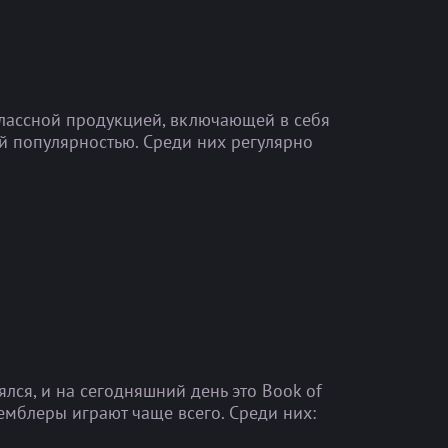
лассной продукцией, включающей в себя
ой популярностью. Среди них регулярно
лся, и на сегодняшний день это Book of
гемблеры играют чаще всего. Среди них: