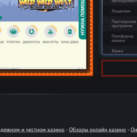
принадлежит
Лицензии
Партнерская
программа
Платформа
казино
Языки
Доступные
валюты
Способы игр
Количество 
Производите
софта
адежном и честном казино
›
Обзоры онлайн казино
›
Он
Верификаци