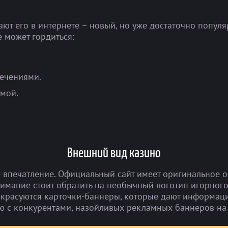
счета
Минимальна
ают его в интернете – новый, но уже достаточно попул
сумма выпла
е может гордиться:
Скорость вы
ечениями.
Лимиты выпл
мой.
Способы
пополнения
Способы выв
Внешний вид казино
 впечатление. Официальный сайт имеет оригинальное 
Ограничение
странам
нимание стоит обратить на необычный логотип игорного
а красуются карточки-баннеры, которые дают информаци
 с конкурентами, назойливых рекламных баннеров на 
Live-чат
Контакты пр