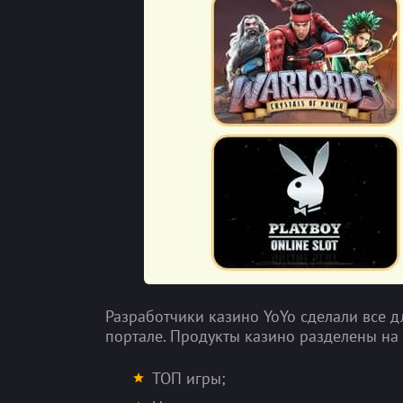
Разработчики казино YoYo сделали все д
портале. Продукты казино разделены на
ТОП игры;