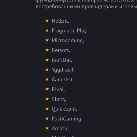
востребованными провайдерами игровы
NetEnt,
Pragmatic Play,
Microgaming,
Betsoft,
iSoftBet,
Yggdrasil,
GameArt,
Rival,
Slotty,
QuickSpin,
PushGaming,
Amatic,