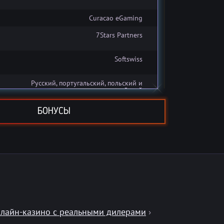
Curacao eGaming
7Stars Partners
Softswiss
Русский, португальский, польский и
английский
Российский Рубль, Евро, Польский
БОНУСЫ
Злотый, Шведская Крона, Биткоин
ы
Веб-версия, мобильная версия, Live-
игры
игр
500+
ли
Microgaming, NetEnt, Quickspin, ELK
Studios, Yggdrasil Gaming, Push
Gaming, Evolution Gaming, BetSoft,
iSoftBet, Igrosoft, Amatic, EGT, Game
Art, Pragmatic Play, Habanero
лайн-казино с реальными дилерами
›
я
Нужна