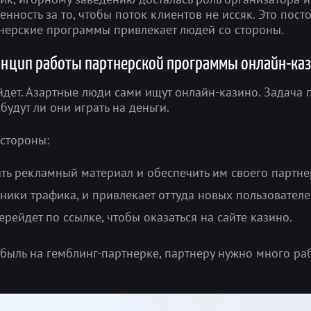
енность за то, чтобы поток клиентов не иссяк. Это пост
нерские программы привлекает людей со стороны.
нцип работы партнерской программы онлайн-ка
найдет. Азартные люди сами ищут онлайн-казино. Задача
будут ли они играть на деньги.
 стороны:
ать рекламный материал и обеспечить им своего партне
чники трафика, и привлекает оттуда новых пользователе
ерейдет по ссылке, чтобы оказаться на сайте казино.
быль на гемблинг-партнерке, партнеру нужно много рабо