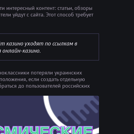
ти интересный контент: статьи, обзоры
ли уйдут с сайта. Этот способ требует
т казино уходят по ссылкам в
 онлайн-казино.
дноклассники потеряли украинских
положения, если создать отдельную
браться до пользователей российских