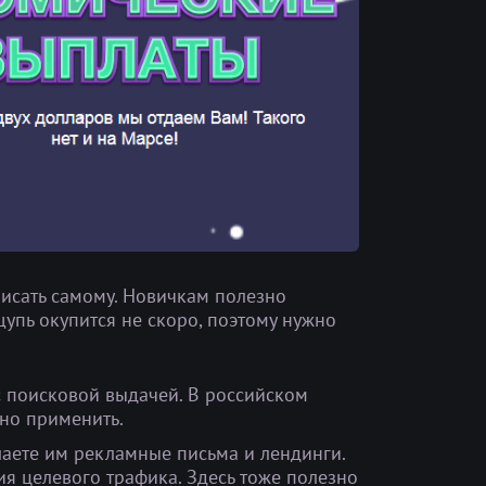
писать самому. Новичкам полезно
щупь окупится не скоро, поэтому нужно
с поисковой выдачей. В российском
жно применить.
лаете им рекламные письма и лендинги.
ия целевого трафика. Здесь тоже полезно