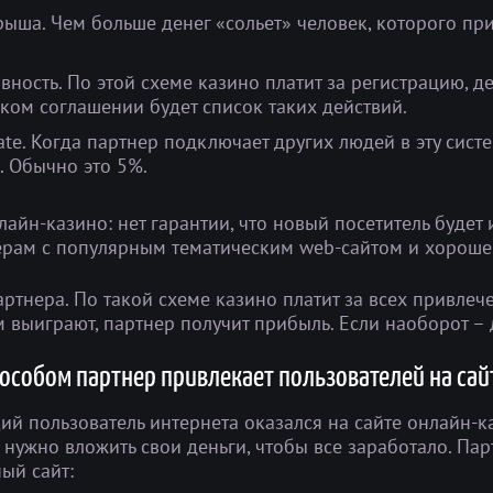
рыша. Чем больше денег «сольет» человек, которого пр
ктивность. По этой схеме казино платит за регистрацию,
ском соглашении будет список таких действий.
iate. Когда партнер подключает других людей в эту сис
. Обычно это 5%.
айн-казино: нет гарантии, что новый посетитель будет и
рам с популярным тематическим web-сайтом и хороше
ртнера. По такой схеме казино платит за всех привлече
 выиграют, партнер получит прибыль. Если наоборот – д
особом партнер привлекает пользователей на сай
й пользователь интернета оказался на сайте онлайн-к
о нужно вложить свои деньги, чтобы все заработало. Па
ый сайт: