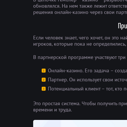
обновлялся. На нем также лежит ответств
решения онлайн-казино через свои парт
При
Если человек знает, чего хочет, он это 
игроков, которые пока не определились, 
В партнерской программе участвуют три
Онлайн-казино. Его задача – созд
Партнер. Он использует свои исто
Потенциальный клиент – тот, кто п
Это простая система. Чтобы получить при
времени и труда.