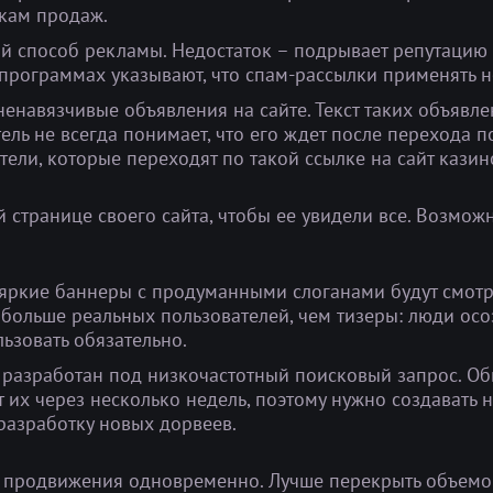
нкам продаж.
й способ рекламы. Недостаток – подрывает репутацию 
 программах указывают, что спам-рассылки применять н
енавязчивые объявления на сайте. Текст таких объявл
ель не всегда понимает, что его ждет после перехода 
тели, которые переходят по такой ссылке на сайт казин
странице своего сайта, чтобы ее увидели все. Возмож
яркие баннеры с продуманными слоганами будут смотре
больше реальных пользователей, чем тизеры: люди осозн
льзовать обязательно.
й разработан под низкочастотный поисковый запрос. О
 их через несколько недель, поэтому нужно создавать
разработку новых дорвеев.
 продвижения одновременно. Лучше перекрыть объемом