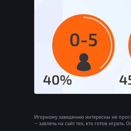
Игорному заведению интересны не просто
– завлечь на сайт тех, кто готов играть.