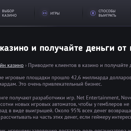
ВЫБОР
СПОСОБЫ
ИГРЫ
КАЗИНО
ВЫИГРАТЬ
казино и получайте деньги от
айн казино
› Приводите клиентов в казино и получайте 
гие игровые площадки прошло 42,6 миллиарда долларов
иардам. Это очень привлекательный бизнес.
ге получают разработчики игр. Net Entertainment, Novo
сотни новых игровых автоматов, чтобы у гемблеров не
азад в виде выигрышей. Около 95% всех денег возвраща
ассчитывать на часть этих денег, если геймеру интересн
ик, игорному заведению досталась роль организатора иг