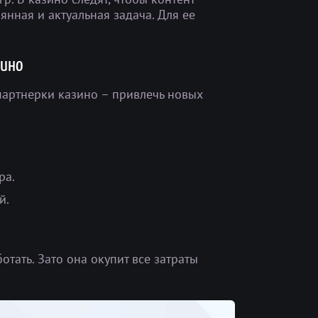
оянная и актуальная задача. Для ее
зино
 партнерки казино – привлечь новых
ра.
й.
тать. Зато она окупит все затраты