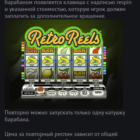
барабаном появляется клавиша с надписью respin
и указанной стоимостью, которую игрок должен
заплатить за дополнительное вращение.
Повторно можно запускать только одну катушку
барабана.
Цена за повторный респин зависит от общей