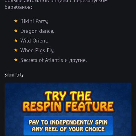
больше автоматов опцией с перезапуском
барабанов:
Bikini Party,
Dragon dance,
Wild Orient,
When Pigs Fly,
Secrets of Atlantis и другие.
Bikini Party