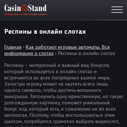
Респины в онлайн слотах
Главная
›
Как работают игровые автоматы. Вся
информация о слотах
› Респины в онлайн слотах
Респины – интересный и важный вид бонусов,
который используется в онлайн слотах и
встречаются во всех популярных казино мира.
Зачастую игроку может не хватить всего лишь
одного символа, чтобы достичь желанного
выигрыша. Заполучить одну единственную, но такую
долгожданную картинку, поможет уникальный
бонус ход, который есть, к сожалению не во всех
автоматах. Поэтому, чтобы воспользоваться этим
шансом, потребуется грамотно выбрать видеослот,