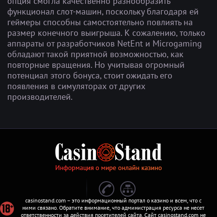
опция смогла качественно разнообразить
функционал слот-машин, поскольку благодаря ей
геймеры способны самостоятельно повлиять на
размер конечного выигрыша. К сожалению, только
аппараты от разработчиков NetEnt и Microgaming
обладают такой приятной возможностью, как
повторные вращения. Но учитывая огромный
потенциал этого бонуса, стоит ожидать его
появления в симуляторах от других
производителей.
casinostand.com – это информационный портал о казино и всем, что с
ними связано. Обратите внимание, что администрация ресурса не несет
ответственности за действия посетителей сайта. Сайт casinostand.com не