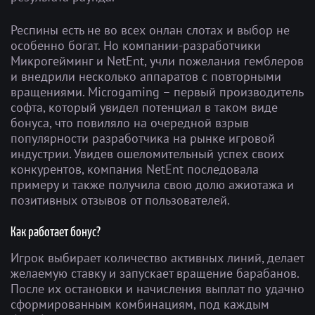
Респины есть не во всех онлан слотах и выбор не
особенно богат. Но компании-разработчики
Микрогейминг и NetEnt, учли пожелания гемблеров
и внедрили несколько аппаратов с повторными
вращениями. Microgaming – первый производитель
софта, который увидел потенциал в таком виде
бонуса, что повиляло на очередной взрыв
популярности разработчика на рынке игровой
индустрии. Увидев ошеломительный успех своих
конкурентов, компания NetEnt последовала
примеру и также получила свою долю ажиотажа и
позитивных отзывов от пользователей.
Как работает бонус?
Игрок выбирает количество активных линий, делает
желаемую ставку и запускает вращение барабанов.
После их остановки и начисления выплат по удачно
сформированным комбинациям, под каждым