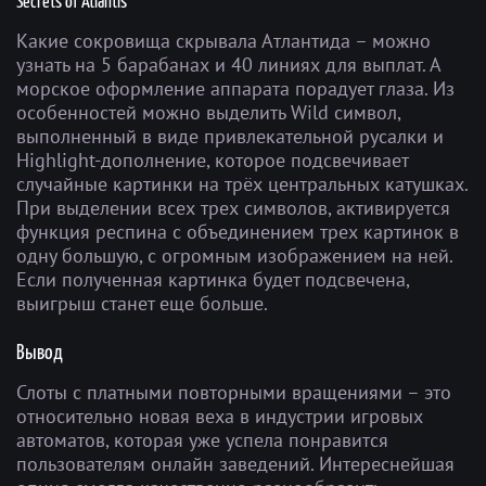
Secrets of Atlantis
Какие сокровища скрывала Атлантида – можно
узнать на 5 барабанах и 40 линиях для выплат. А
морское оформление аппарата порадует глаза. Из
особенностей можно выделить Wild символ,
выполненный в виде привлекательной русалки и
Highlight-дополнение, которое подсвечивает
случайные картинки на трёх центральных катушках.
При выделении всех трех символов, активируется
функция респина с объединением трех картинок в
одну большую, с огромным изображением на ней.
Если полученная картинка будет подсвечена,
выигрыш станет еще больше.
Вывод
Слоты с платными повторными вращениями – это
относительно новая веха в индустрии игровых
автоматов, которая уже успела понравится
пользователям онлайн заведений. Интереснейшая