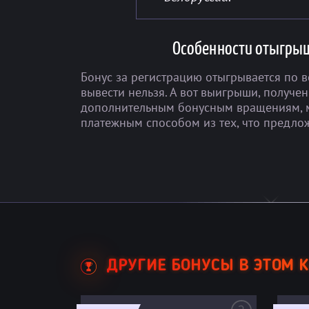
Особенности отыгрыш
Бонус за регистрацию отыгрывается по 
вывести нельзя. А вот выигрыши, получе
дополнительным бонусным вращениям, 
платежным способом из тех, что предло
ДРУГИЕ БОНУСЫ В ЭТОМ 