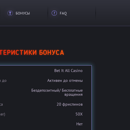
БОНУСЫ
FAQ
ТЕРИСТИКИ БОНУСА
Bet It All Casino
н до
Активен до отмены
Бездепозитный/ Бесплатные
вращения
са
20 фриспинов
er)
50X
Нет