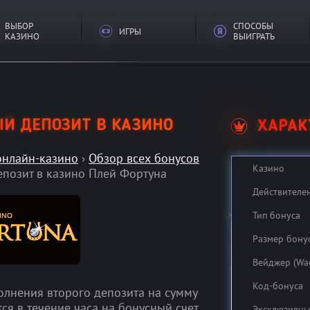
ВЫБОР
СПОСОБЫ
ИГРЫ
КАЗИНО
ВЫИГРАТЬ
ВЫЙ ДЕПОЗИТ В КАЗИНО
ХАРАК
онлайн-казино
›
Обзор всех бонусов
Казино
епозит в казино Плей Фортуна
Действителе
Тип бонуса
Размер бону
Вейджер (Wa
Код-бонуса
олнения второго депозита на сумму
ся в течение часа на бонусный счет
Эксклюзивн