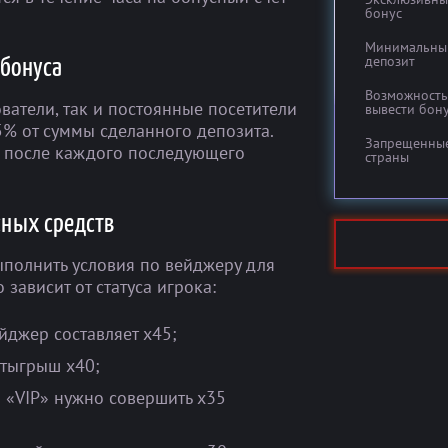
бонус
Минимальны
депозит
 бонуса
Возможность
ватели, так и постоянные посетители
вывести бон
5% от суммы сделанного депозита.
Запрещенны
е после каждого последующего
страны
ных средств
полнить условия по вейджеру для
зависит от статуса игрока:
йджер составляет х45;
отыгрыш х40;
и «VIP» нужно совершить х35