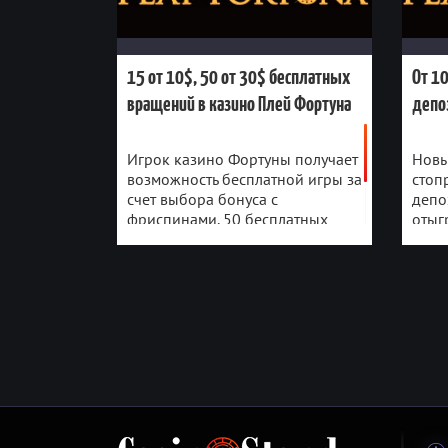
Действителе
Активен до отмены
Ак
н до
Фри спины
Тип бонуса
За
Размер
15 от 10$, 50 от 30$ бесплатных
От 1
15 и 50 фриспинов
бонуса
вращений в казино Плей Фортуна
депо
Вейджер
45х
(Wager)
Нет
Код-бонуса
Игрок казино Фортуны получает
Новы
Эксклюзивн
Нет
возможность бесплатной игры за
стоп
ый бонус
счет выбора бонуса с
депо
Минимальны
ПОЛУЧИТЬ
10$
фриспинами. 50 бесплатных
отыг
й депозит
вращений не нуждаются в
Возможность
отыгрыше.
Да
вывести
бонус
Афганистан,
Албания, Австралия,
Алб
Бельгия, Болгария,
Б
Камбоджа, Витая,
Колумбия, Коста-
Рика, Хорватия, Куба,
Рик
Кипр, Дания, Египет,
Кип
Венгрия, Индонезия,
Вен
Иран, Ирак, Израиль,
Ира