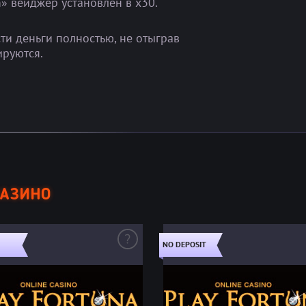
m» вейджер установлен в х30.
ти деньги полностью, не отыграв
ируются.
КАЗИНО
NO DEPOSIT
От 100% до 500$ за первый
20 фриспи
депозит в казино Плей
бездепозитный бонус от
Фортуна
Фо
PlayFortuna
Казино
Play Fortuna
К