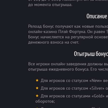
до момента отыгрыша.
Описание
Релоад бонус получают как новые пользо
онлайн-казино Плэй Фортуна. Он равен 
Бонус начисляется на регулярной основ
денежного взноса на счет.
Отыгрыш бонус
Все игроки онлайн-заведения должны вы
отыгрыша ежедневного бонуса. Его число 
Для игроков со статусом «New» ве
Для игроков со статусом «Silver» 
Для игроков со статусами «Gold» 
оборотов;