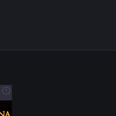
нов —
 Плей
ртуны
азино