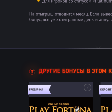
Для игроков со статусом «Platinu
На отыгрыш отводится месяц. Если вывес
бонус, все уже отыгранные деньги аннул
ДРУГИЕ БОНУСЫ В ЭТОМ 
FREESPINS
DEPOSIT
15 от 10$, 50 от 30$
бесплатных вращений в
казино Плей Фортуна
PlayFortuna
Казино