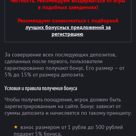
честность. Рекомендуем воздержаться от игры
в подобных заведениях!
Рекомендуем ознакомиться с подборкой
лучших бонусных предложений за
регистрацию
.
За совершение всех последующих депозитов,
сделанных после первого, пользователи
гарантированно получают бонус. Его размер – от
5% до 15% от размера депозита.
Условия и правила получения бонуса
Чтобы получить поощрение, игрок должен быть
зарегистрированным на сайте. Бонус зависит от
суммы депозита и начисляется по такому принципу:
взнос размером от 1 рубля до 500 рублей
подарит 5% бонуса,