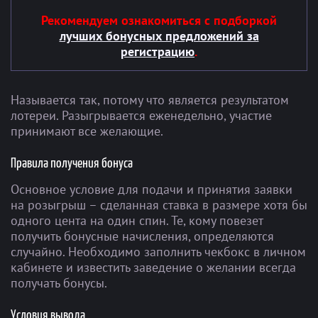
Рекомендуем ознакомиться с подборкой
лучших бонусных предложений за
регистрацию
.
Называется так, потому что является результатом
лотереи. Разыгрывается еженедельно, участие
принимают все желающие.
Правила получения бонуса
Основное условие для подачи и принятия заявки
на розыгрыш – сделанная ставка в размере хотя бы
одного цента на один спин. Те, кому повезет
получить бонусные начисления, определяются
случайно. Необходимо заполнить чекбокс в личном
кабинете и известить заведение о желании всегда
получать бонусы.
Условия вывода