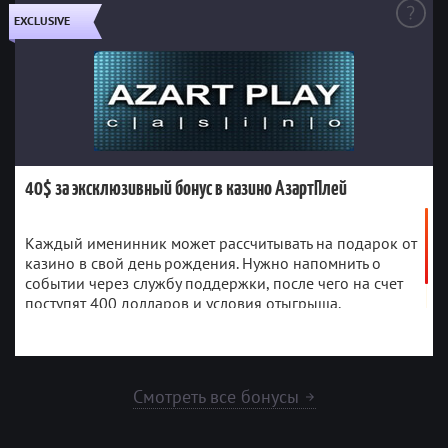
Германия, Израиль, Ирак, Иран, Испания,
Запрещенны
EXCLUSIVE
Италия, Канада, Кипр, Латвия, Нидерланды
40$ за эксклюзивный бонус в казино АзартПлей
е страны
(Голландия), Польша, Португалия, Саудовская
AzartPlay
Казино
Аравия, США, Турция, Украина, Франция
Действителе
Активен до отмены
н до
Эксклюзивный Бонус
Тип бонуса
Размер
40$
бонуса
Вейджер
40х
(Wager)
40$ за эксклюзивный бонус в казино АзартПлей
Нет
Код-бонуса
Эксклюзивн
Да
Каждый именинник может рассчитывать на подарок от
ый бонус
казино в свой день рождения. Нужно напомнить о
Минимальны
100$
й депозит
событии через службу поддержки, после чего на счет
Возможность
поступят 400 долларов и условия отыгрыша.
Да
вывести
ПОЛУЧИТЬ
бонус
Австралия, Великобритания, Венгрия,
Германия, Израиль, Ирак, Иран, Испания,
Запрещенны
Италия, Канада, Кипр, Латвия, Нидерланды
Смотреть все бонусы
arrow_forward
е страны
(Голландия), Польша, Португалия, Саудовская
Аравия, США, Турция, Украина, Франция