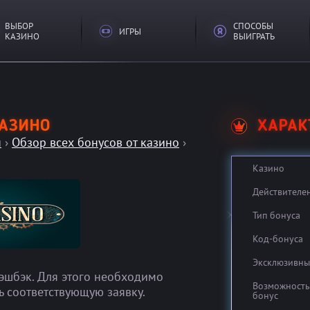
ВЫБОР
СПОСОБЫ
ИГРЫ
КАЗИНО
ВЫИГРАТЬ
КАЗИНО
ХАРАК
н
›
Обзор всех бонусов от казино
›
Казино
Действителе
Тип бонуса
Код-бонуса
Эксклюзивны
кэшбэк. Для этого необходимо
Возможность
ь соответствующую заявку.
бонус