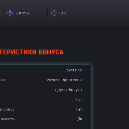
БОНУСЫ
FAQ
ТЕРИСТИКИ БОНУСА
Joycasino
н до
Активен до отмены
Другие бонусы
Нет
й бонус
Нет
 вывести
Да