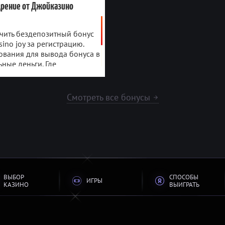
Швеция
20 фриспинов
рение от Джойказино
бонуса
Дополнитель
Нет
ный бонус
чить бездепозитный бонус
Вейджер
20X
sino joy за регистрацию.
(Wager)
ования для вывода бонуса в
Эксклюзивн
Нет
ПОЛУЧИТЬ
ьные деньги. Где
ый бонус
льзовать бесплатные
Минимальны
1250 RUB
ения.
й депозит
Возможность
Смотреть все бонусы
arrow_forward
Да
вывести
бонус
стралия, Бельгия,
Великобритания,
нгрия, Германия,
Гонконг, Дания,
Испания, Италия,
вия, Нидерланды
Запрещенны
(Голландия),
ВЫБОР
СПОСОБЫ
е страны
ИГРЫ
КАЗИНО
ВЫИГРАТЬ
Португалия,
Словакия, США,
Франция, Чехия,
Швеция