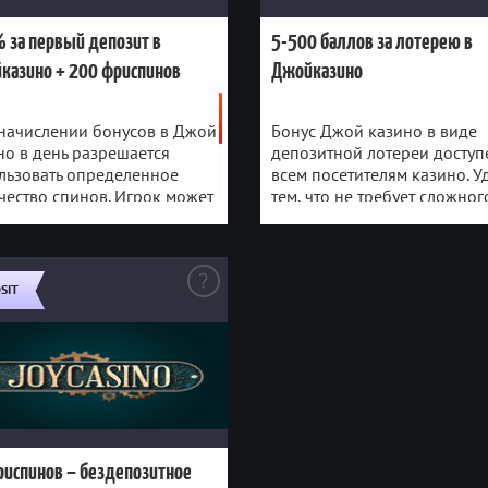
Размер
Р
200%
5-500 баллов
бонуса
б
 за первый депозит в
5-500 баллов за лотерею в
Дополнитель
Нет
Код-б
200 фриспинов
ный бонус
Экскл
казино + 200 фриспинов
Джойказино
Нет
Вейджер
ый 
20х-40х
(Wager)
Возмож
начислении бонусов в Джой
Бонус Джой казино в виде
Да
Код-бонуса
Да
вы
но в день разрешается
депозитной лотереи доступ
Эксклюзивн
Нет
ый бонус
Австралия, Бельгия,
льзовать определенное
всем посетителям казино. У
ПОЛУЧИТЬ
ПОЛУЧИТЬ
Великобритания,
Минимальны
чество спинов. Игрок может
тем, что не требует сложног
10$
Венгрия, Германия,
й депозит
заться от выполнения
отыгрыша, а призы могут бы
Гонконг, Дания,
Возможность
вий и играть в свое
разными – комп-поинты, де
Испания, Италия,
Да
вывести
ольствие на любых слотах.
подарки.
Латвия, Нидерланды
Запре
бонус
(Голландия),
SIT
е с
стралия, Бельгия,
20 фриспинов –
Португалия,
Великобритания,
бездепозитное поощрение от
Словакия, США,
нгрия, Германия,
Франция, Чехия,
Гонконг, Дания,
Джойказино
Швеция
Испания, Италия,
Joy Casino
Казино
вия, Нидерланды
Запрещенны
Действителе
тивен до отмены
(Голландия),
е страны
н до
Португалия,
Бездепозитный
Словакия, США,
Тип бонуса
бонус
риспинов – бездепозитное
Франция, Чехия,
Размер