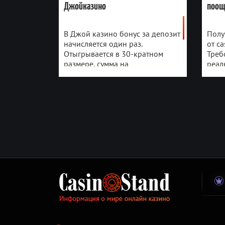
10 фриспинов
ный бонус
Джойказино
поощ
Вейджер
Да
(Wager)
В Джой казино бонус за депозит
Полу
Нет
Код-бонуса
начисляется один раз.
от ca
Эксклюзивн
Нет
ый бонус
Отыгрывается в 30-кратном
Треб
ПОЛУЧИТЬ
Минимальны
размере, сумма на
реал
2500 рублей
й депозит
обналичивание должна
испо
Возможность
превышать $50. Администрация
вращ
Да
вывести
периодически меняет условия
бонус
отыгрыша.
Австралия, Бельгия,
Великобритания,
Ав
Венгрия, Германия,
Гонконг, Дания,
Ве
Испания, Италия,
Запрещенны
Латвия, Нидерланды
е страны
(Голландия),
Лат
Португалия,
Словакия, США,
Франция, Чехия,
Швеция