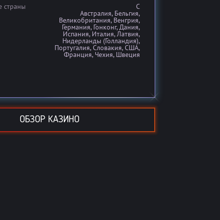
 страны
С
Австралия, Бельгия,
Великобритания, Венгрия,
Германия, Гонконг, Дания,
Испания, Италия, Латвия,
Нидерланды (Голландия),
Португалия, Словакия, США,
Франция, Чехия, Швеция
ОБЗОР КАЗИНО