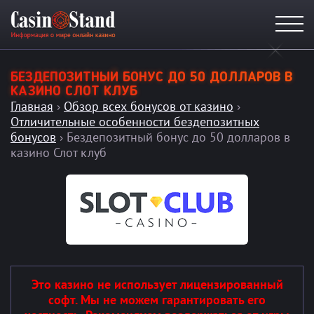
БЕЗДЕПОЗИТНЫЙ БОНУС ДО 50 ДОЛЛАРОВ В
КАЗИНО СЛОТ КЛУБ
Главная
›
Обзор всех бонусов от казино
›
Отличительные особенности бездепозитных
бонусов
› Бездепозитный бонус до 50 долларов в
казино Слот клуб
Это казино не использует лицензированный
софт. Мы не можем гарантировать его