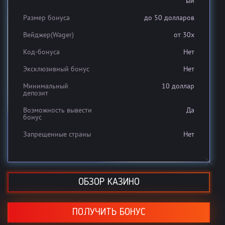
ый
Размер бонуса
до 50 долларов
Вейджер(Wager)
от 30х
Код-бонуса
Нет
Эксклюзивный бонус
Нет
Минимальный
10 доллар
депозит
Возможность вывести
Да
бонус
Запрещенные страны
Нет
ОБЗОР КАЗИНО
ПОЛУЧИТЬ БОНУС