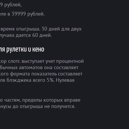
9 рублей,
ля в 39999 рублей.
 время отыгрыша. 30 дней для двух
лучаях дается 60 дней.
ля рулетки и кено
ор слотс выступает учет процентной
обычных автоматов она составляет
ого формата показатель составляет
ля блэкджека всего 5%. Нулевая
о частям, пределы которых вправе
онусы до отыгрыша не получится.