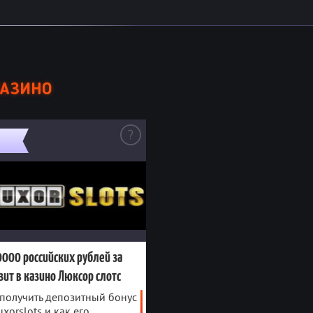
КАЗИНО
До 40000 российских рублей
за депозит в казино Люксор
слотс
Luxorslots
Казино
ствителен 30/60
Действителе
дней с момента
н до
начисления
За депозит
Тип бонуса
0000 российских рублей за
До 40000
Размер
зит в казино Люксор слотс
ссийских рублей
бонуса
Вейджер(Wa
 получить депозитный бонус
45X
ger)
uxorslots и как его