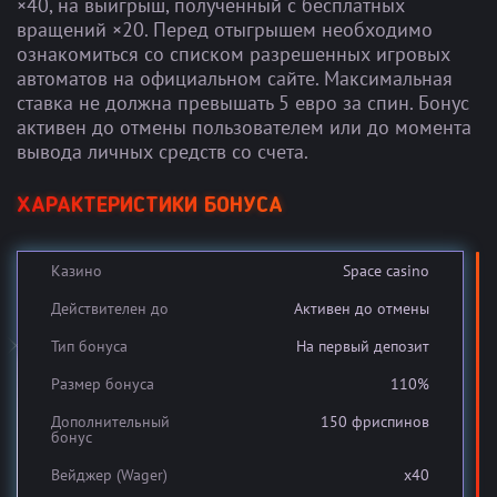
×40, на выигрыш, полученный с бесплатных
вращений ×20. Перед отыгрышем необходимо
ознакомиться со списком разрешенных игровых
автоматов на официальном сайте. Максимальная
ставка не должна превышать 5 евро за спин. Бонус
активен до отмены пользователем или до момента
вывода личных средств со счета.
ХАРАКТЕРИСТИКИ БОНУСА
Казино
Space casino
Действителен до
Активен до отмены
Тип бонуса
На первый депозит
Размер бонуса
110%
Дополнительный
150 фриспинов
бонус
Вейджер (Wager)
х40