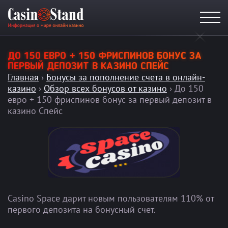
ДО 150 ЕВРО + 150 ФРИСПИНОВ БОНУС ЗА
ПЕРВЫЙ ДЕПОЗИТ В КАЗИНО СПЕЙС
Главная
›
Бонусы за пополнение счета в онлайн-
казино
›
Обзор всех бонусов от казино
› До 150
евро + 150 фриспинов бонус за первый депозит в
казино Спейс
Casino Space дарит новым пользователям 110% от
первого депозита на бонусный счет.