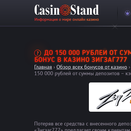
ДО 150 000 РУБЛЕЙ ОТ С
БОНУС В КАЗИНО ЗИГЗАГ777
Главная
›
Обзор всех бонусов от казино
150 000 рублей от суммы депозитов – к
Потеряв все средства с внесенного депоз
«Зигзаг777» предлагает своим клиентам