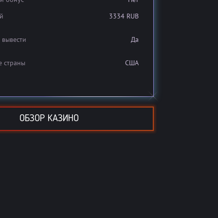
й
3334 RUB
 вывести
Да
 страны
США
ОБЗОР КАЗИНО