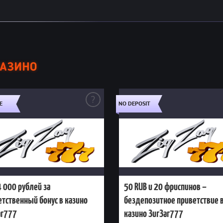
КАЗИНО
E
NO DEPOSIT
До 24 000 рублей за
50 RUB и 20 фриспи
приветственный бонус в
бездепозитное приветст
казино ЗигЗаг777
казино ЗигЗ
ZigZag777
Казино
ZigZag777
К
Активен до
Активен до
Действителен до
Действител
отмены
отмены
ветственн
Бездепозитн
Тип бонуса
Тип б
ый
ый
4 000 рублей за
50 RUB и 20 фриспинов –
100% ( до
50RUB
Размер б
Размер бонуса
етственный бонус в казино
бездепозитное приветствие 
24000RUB)
Дополните
20 фриспинов
40X
Вейджер (Wager)
аг777
казино ЗигЗаг777
Нет
Код-бонуса
40X
Вейджер (W