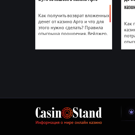
Нет
бонус
кази
Минимальный
500 рублей
Как получить возврат вложенных
депозит
денег от казино Арго и что для
Возможность
Как 
Да
5
этого нужно сделать? Правила
вывести бонус
кази
отыгрыша поощрения. Вейджер.
Запрещенные
потр
США
страны
Условия для прокруток.
ПОЛУЧИТЬ
отыг
для 
адми