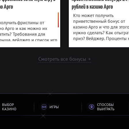
рублей
40х
Вейджер(Wager)
40х
Вейджер(W
Нет
Код-бонуса
но Арго
рублей в казино Арго
Нет
Код-б
Эксклюзивный
Нет
Кто может получить
бонус
Эксклюз
Нет
приветственный бонус от
получить фриспины от
Минимальный
00 рублей
казино Арго и что для этог
но Арго и как можно их
депозит
Минима
500 рублей
нужно сделать? Как отыгра
де
атить? Требования для
Возможность
Нет
приз? Вейджер. Проценты 
ПОЛУЧИТЬ
ПОЛУЧИТЬ
вывести бонус
Возмож
рыша, вейджер и список игр
Да
условия прокруток.
вывести 
Запрещенные
прокрутки. Предупреждения
США
страны
Запрещ
нистрации.
США
с
Смотреть все бонусы
arrow_forward
ВЫБОР
СПОСОБЫ
ИГРЫ
КАЗИНО
ВЫИГРАТЬ