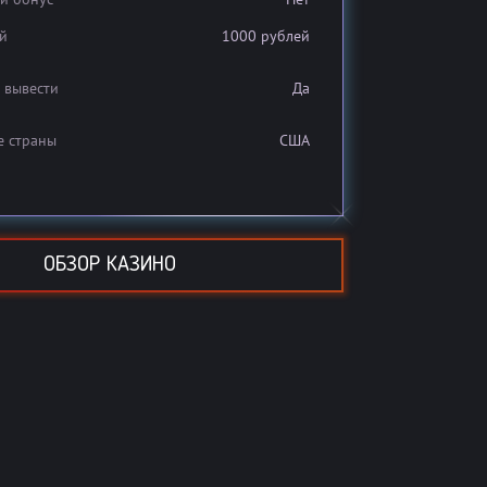
й
1000 рублей
 вывести
Да
 страны
США
ОБЗОР КАЗИНО