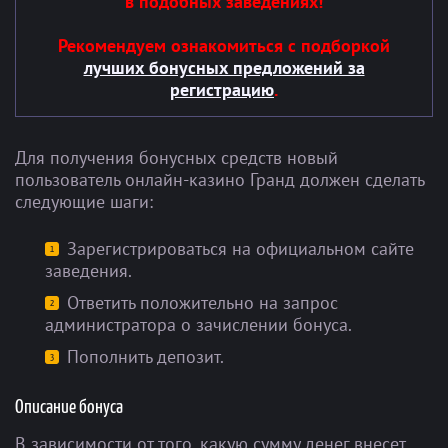
в подобных заведениях!
Рекомендуем ознакомиться с подборкой
лучших бонусных предложений за
регистрацию
.
Для получения бонусных средств новый
пользователь онлайн-казино Гранд должен сделать
следующие шаги:
Зарегистрироваться на официальном сайте
заведения.
Ответить положительно на запрос
администратора о зачислении бонуса.
Пополнить депозит.
Описание бонуса
В зависимости от того, какую сумму денег внесет