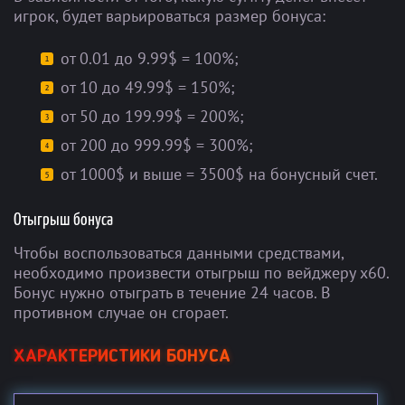
игрок, будет варьироваться размер бонуса:
от 0.01 до 9.99$ = 100%;
от 10 до 49.99$ = 150%;
от 50 до 199.99$ = 200%;
от 200 до 999.99$ = 300%;
от 1000$ и выше = 3500$ на бонусный счет.
Отыгрыш бонуса
Чтобы воспользоваться данными средствами,
необходимо произвести отыгрыш по вейджеру х60.
Бонус нужно отыграть в течение 24 часов. В
противном случае он сгорает.
ХАРАКТЕРИСТИКИ БОНУСА