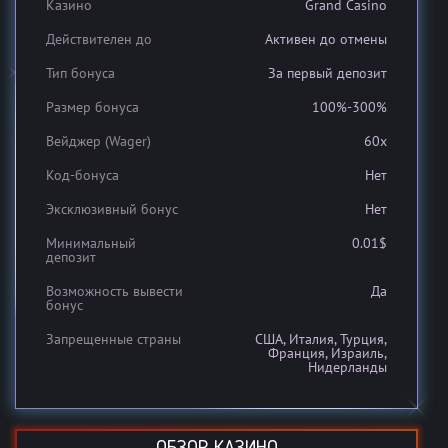
Казино
Grand Casino
Действителен до
Активен до отмены
Тип бонуса
За первый депозит
Размер бонуса
100%-300%
Вейджер (Wager)
60х
Код-бонуса
Нет
Эксклюзивный бонус
Нет
Минимальный
0.01$
депозит
Возможность вывести
Да
бонус
Запрещенные страны
США, Италия, Турция,
Франция, Израиль,
Нидерланды