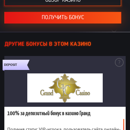
ОБЗОР КАЗИНО
ПОЛУЧИТЬ БОНУС
ДРУГИЕ БОНУСЫ В ЭТОМ КАЗИНО
DEPOSIT
100% за депозитный бонус в казино Гранд
Grand Casino
Казино
Активен до отмены
Действителен до
депозитный
Тип бонуса
100% до 3500$
Размер бонуса
Дополнительный
50%
бонус
25X
Вейджер (Wager)
100% за депозитный бонус в казино Гранд
Нет
Код-бонуса
Эксклюзивный
Да
бонус
Получив статус VIP-игрока, пользователь сайта онлайн-