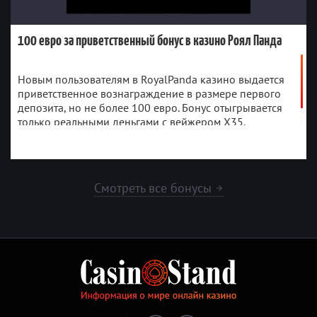
100% до 100$
бонуса
Вейджер
35X
(Wager)
100 евро за приветственный бонус в казино Роял Панда
Нет
Кодбонуса
Эксклюзивн
нет
Новым пользователям в RoyalPanda казино выдается
ый бонус
приветственное вознаграждение в размере первого
Минимальны
10$
й депозит
депозита, но не более 100 евро. Бонус отыгрывается
Возможность
только реальными деньгами с вейжером Х35.
Да
вывести
ПОЛУЧИТЬ
бонус
Бельгия, Испания, Франция, Французская
республика, Италия, Турция, Соединенные
Запрещенны
Штаты Америки, Австралия, Венгрия, Дания,
Смотреть все бонусы
arrow_forward
е страны
Израиль, Нидерланды, Польша, Португалия,
Сингапур, Словения, Чехия