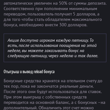
автоматически увеличен на 50% от суммы депозита.
Соответственно при пополнении минимальным
переводом, пользователь получает 5 долларов, а
для того чтобы стать обладателем максимального
бонуса, необходимо внести 300 долларов.
Акция доступна игрокам каждую пятницу. То
есть, после использования поощрения на этой
неделе, вы можете заказывать бонус на
следующую пятницу, через неделю и так далее.
Отыгрыш и вывод reload бонуса
Бонусные средства хранятся на отельном счету до
тех пор, пока не закончатся реальные деньги.
После этого они будут использоваться для ставок.
При этом выигрыш с собственных средств
переводится на основной баланс, а с бонусных –на
дополнительный. Обналичить этот счет можно