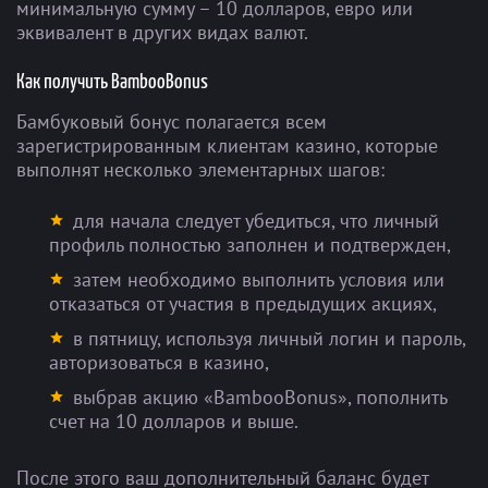
минимальную сумму – 10 долларов, евро или
эквивалент в других видах валют.
Как получить BambooBonus
Бамбуковый бонус полагается всем
зарегистрированным клиентам казино, которые
выполнят несколько элементарных шагов:
для начала следует убедиться, что личный
профиль полностью заполнен и подтвержден,
затем необходимо выполнить условия или
отказаться от участия в предыдущих акциях,
в пятницу, используя личный логин и пароль,
авторизоваться в казино,
выбрав акцию «BambooBonus», пополнить
счет на 10 долларов и выше.
После этого ваш дополнительный баланс будет