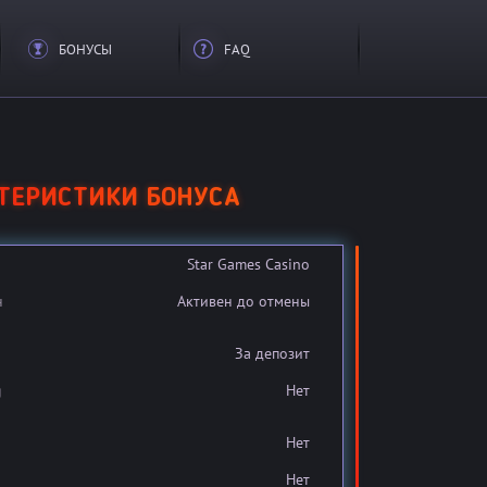
БОНУСЫ
FAQ
ТЕРИСТИКИ БОНУСА
Star Games Casino
н
Активен до отмены
За депозит
g
Нет
Нет
Нет