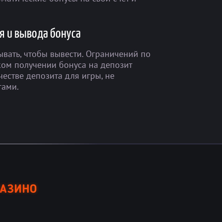
я и вывода бонуса
вать, чтобы вывести. Ограничений по
ком получении бонуса на депозит
честве депозита для игры, не
гами.
КАЗИНО