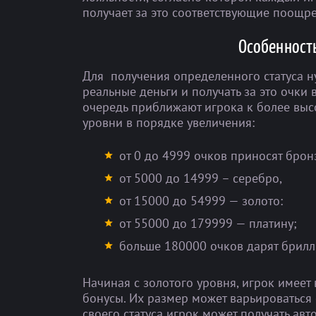
получает за это соответствующие поощр
Особенност
Для получения определенного статуса ну
реальные деньги и получать за это очки 
очередь приближают игрока к более выс
уровни в порядке увеличения:
от 0 до 4999 очков приносят брон
от 5000 до 14999 – серебро,
от 15000 до 54999 — золото:
от 55000 до 179999 — платину;
больше 180000 очков дарят брилл
Начиная с золотого уровня, игрок имеет
бонусы. Их размер может варьироваться 
своего статуса игрок может получать авт