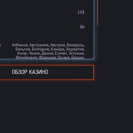
10$
Да
е
Албания, Австралия, Австрия, Беларусь,
Бельгия, Болгария, Канада, Хорватия,
Кипр, Чехия, Дания, Египет, Эстония,
Финляндия, Франция, Грузия, Греция,
Венгрия, Ирландия, Италия, Латвия,
Лихтенштейн, Литва, Люксембург, Макао,
Македония, Черногория, Нидерланды,
ОБЗОР КАЗИНО
Норвегия, Польша, Португалия, Пуэрто-
Рико, Румыния, Россия, Сербия, Сингапур,
Словакия, Словения, Испания,
Швейцария, Турция, Соединенное
Королевство, США