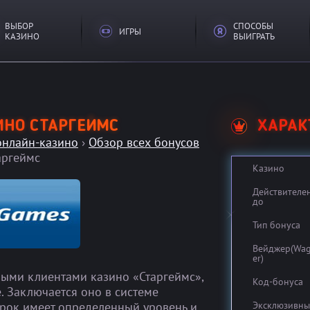
ВЫБОР
СПОСОБЫ
ИГРЫ
КАЗИНО
ВЫИГРАТЬ
ИНО СТАРГЕЙМС
ХАРАК
онлайн-казино
›
Обзор всех бонусов
аргеймс
Казино
Действителе
до
Тип бонуса
Вейджер(Wa
er)
ными клиентами казино «Старгеймс»,
Код-бонуса
 Заключается оно в системе
грок имеет определенный уровень и
Эксклюзивны