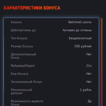
ХАРАКТЕРИСТИКИ БОНУСА
Казино
Вetinhell casino
Действителен до
Активен до отмены
Тип бонуса
Бездепозитный
Размер бонуса
500 рублей
Дополнительный
Нет
бонус
Вейджер(Wager)
21х
Код-бонуса
Нет
Эксклюзивный бонус
Нет
Минимальный
1 рубль
депозит
Возможность вывести
Да
бонус