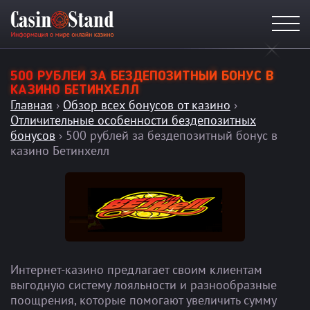
500 РУБЛЕЙ ЗА БЕЗДЕПОЗИТНЫЙ БОНУС В
КАЗИНО БЕТИНХЕЛЛ
Главная
›
Обзор всех бонусов от казино
›
Отличительные особенности бездепозитных
бонусов
› 500 рублей за бездепозитный бонус в
казино Бетинхелл
Интернет-казино предлагает своим клиентам
выгодную систему лояльности и разнообразные
поощрения, которые помогают увеличить сумму