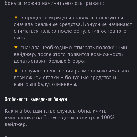
бонуса, можно начинать его отыгрывать:
в процессе игры для ставок используются
сначала реальные средства. Бонусные начинают
сниматься только после обнуления основного
счета.
сначала необходимо отыграть положенный
вейджер, после этого появится возможность
делать ставки больше 5 евро;
в случае превышения размера максимально
возможной ставки – бонусные средства и
выигрыш будут отменены.
Особенности выведения бонуса
Как и в большинстве случаев, обналичить
выигранные на бонусе деньги отыграв 100%
вейджер.