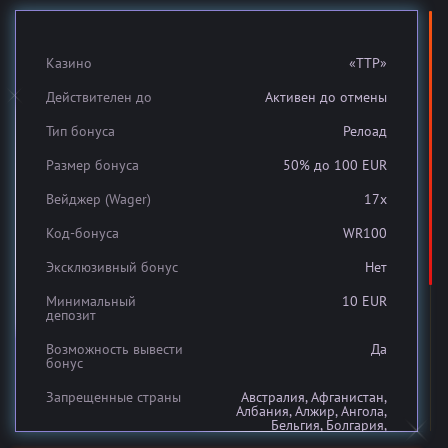
Казино
«ТТР»
Действителен до
Активен до отмены
Тип бонуса
Релоад
Размер бонуса
50% до 100 EUR
Вейджер (Wager)
17х
Код-бонуса
WR100
Эксклюзивный бонус
Нет
Минимальный
10 EUR
депозит
Возможность вывести
Да
бонус
Запрещенные страны
Австралия, Афганистан,
Албания, Алжир, Ангола,
Бельгия, Болгария,
Камбоджа, Канада, Дания,