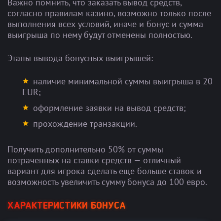
Важно помнить, что заказать вывод средств,
согласно правилам казино, возможно только после
выполнения всех условий, иначе и бонус и сумма
выигрыша по нему будут отменены полностью.
Этапы вывода бонусных выигрышей:
наличие минимальной суммы выигрыша в 20
EUR;
оформление заявки на вывод средств;
прохождение транзакции.
Получить дополнительно 50% от суммы
потраченных на ставки средств — отличный
вариант для игрока сделать еще больше ставок и
возможность увеличить сумму бонуса до 100 евро.
ХАРАКТЕРИСТИКИ БОНУСА