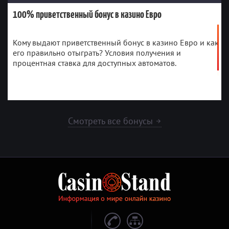
Вейджер(Wa
х45
ger)
100% приветственный бонус в казино Евро
Нет
Код-бонуса
Эксклюзивн
Нет
Кому выдают приветственный бонус в казино Евро и как
ый бонус
его правильно отыграть? Условия получения и
Минимальны
10 евро
й депозит
процентная ставка для доступных автоматов.
Возможность
Да (после отыгрыша)
вывести
ПОЛУЧИТЬ
бонус
Германия, Россия, Болгария, Украина, Турция,
Великобритания, Аргентина, Израиль, Япония,
Запрещенны
Бразилия, Швеция, Финляндия, Чехия, Чили,
Смотреть все бонусы
arrow_forward
е страны
Перу, Бразилия, Мексика, Эквадор, Польша,
Словения