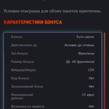
Условия отыгрыша для обоих пакетов идентичны.
ХАРАКТЕРИСТИКИ БОНУСА
Казино
Euro casino
Действителен до
Активен до отмены
Тип бонуса
Фриспины
Размер бонуса
До 60 фриспинов
Вейджер(Wager)
15X
Код-бонуса
Нет
Эксклюзивный бонус
Нет
Минимальный
15 евро
депозит
Возможность вывести
Нет