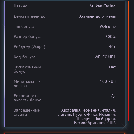
Казино
Vulkan Casino
Действителен до
Активен до отмены
Тип бонуса
Welcome
Размер бонуса
200%
Вейджер (Wager)
40x
Код-бонуса
WELCOME1
Эксклюзивный
Нет
бонус
Минимальный
100 RUB
депозит
Возможность
Да
вывести бонус
Запрещенные
Австралия, Германия, Италия,
страны
Латвия, Пуэрто-Рико, Испания,
Швеция, Швейцария,
Великобритания, США