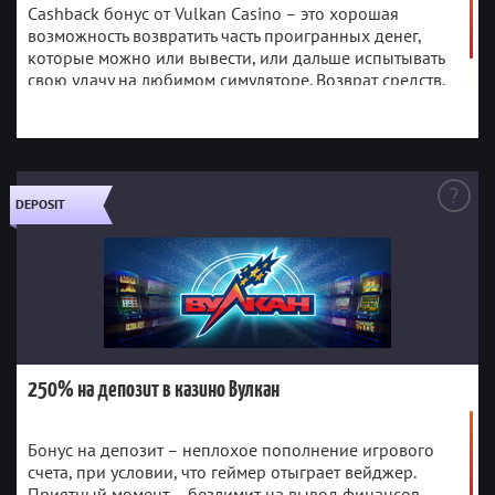
Cashback бонус от Vulkan Casino – это хорошая
Австралия, Германия, Италия,
возможность возвратить часть проигранных денег,
Латвия, Пуэрто-Рико, Испания,
которые можно или вывести, или дальше испытывать
Швеция, Швейцария,
Запрещенные страны
свою удачу на любимом симуляторе. Возврат средств.
Великобритания, США
ПОЛУЧИТЬ
DEPOSIT
250% на депозит в казино Вулкан
Vulkan Casino
Казино
Активен до отмены
Действителен до
На депозит
Тип бонуса
250 %
Размер бонуса
40xB
Вейджер (Wager)
lcb250
Код-бонуса
Нет
Эксклюзивный бонус
250% на депозит в казино Вулкан
100RUB
Минимальный депозит
Да
Возможность вывести бонус
Австралия, Германия, Италия,
Бонус на депозит – неплохое пополнение игрового
Латвия, Пуэрто-Рико, Испания,
Запрещенные страны
счета, при условии, что геймер отыграет вейджер.
Швеция, Швейцария,
Приятный момент – безлимит на вывод финансов.