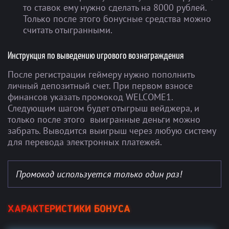
то ставок ему нужно сделать на 8000 рублей.
Только после этого бонусные средства можно
считать отыгранными.
Инструкция по выведению игрового вознаграждения
После регистрации геймеру нужно пополнить
личный депозитный счет. При первом взносе
финансов указать промокод WELCOME1.
Следующим шагом будет отыгрыш вейджера, и
только после этого выигранные деньги можно
забрать. Выводится выигрыш через любую систему
для перевода электронных платежей.
Промокод используется только один раз!
ХАРАКТЕРИСТИКИ БОНУСА