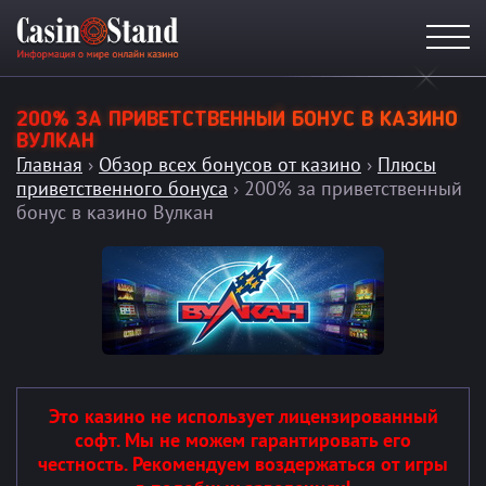
200% ЗА ПРИВЕТСТВЕННЫЙ БОНУС В КАЗИНО
ВУЛКАН
Главная
›
Обзор всех бонусов от казино
›
Плюсы
приветственного бонуса
› 200% за приветственный
бонус в казино Вулкан
Это казино не использует лицензированный
софт. Мы не можем гарантировать его
честность. Рекомендуем воздержаться от игры