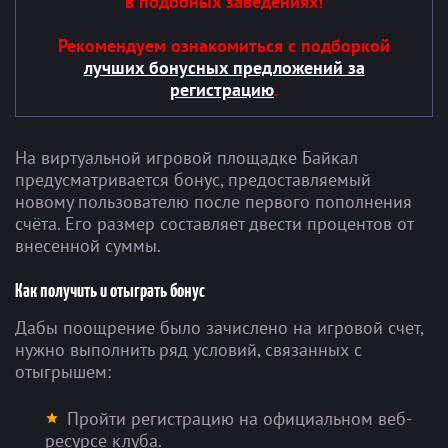
в подобных заведениях!
Рекомендуем ознакомиться с подборкой
лучших бонусных предложений за
регистрацию
.
На виртуальной игровой площадке Байкал
предусматривается бонус, предоставляемый
новому пользователю после первого пополнения
счёта. Его размер составляет двести процентов от
внесенной суммы.
Как получить и отыграть бонус
Дабы поощрение было зачислено на игровой счет,
нужно выполнить ряд условий, связанных с
отыгрышем:
Пройти регистрацию на официальном веб-
ресурсе клуба.