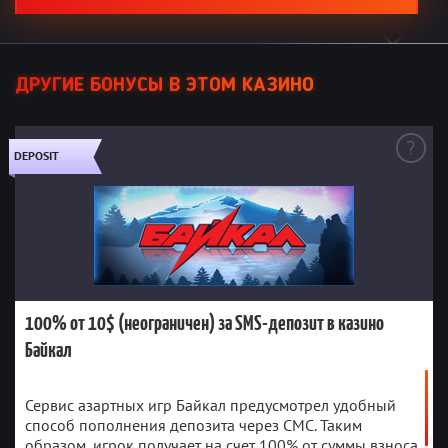
ДРУГИЕ БОНУСЫ В ЭТОМ КАЗИНО
DEPOSIT
100% от 10$ (неограничен) за SMS-депозит в казино
Байкал
Байкал
Казино
Активен до отмены
Действителен до
SMS-депозит
Тип бонуса
100% от 10$ (неограничен)
Размер бонуса
30X
Вейджер (Wager)
Нет
Код-бонуса
100% от 10$ (неограничен) за SMS-депозит в казино
Нет
Эксклюзивный бонус
Байкал
10$
Минимальный депозит
Возможность вывести
Да
бонус
Сервис азартных игр Байкал предусмотрел удобный
США, Израиль, Германия,
Запрещенные страны
способ пополнения депозита через СМС. Таким
Нидерланды
образом, игрок получает на счет 100% от суммы взноса.