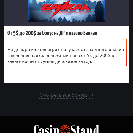
На ДР
Тип бонуса
от 5$ до 200$
Размер бонуса
Нет
Вейджер (Wager)
Нет
Код-бонуса
Нет
Эксклюзивный бонус
От 5$ до 200$ за бонус на ДР в казино Байкал
100$
Минимальный депозит
Возможность вывести
Да
бонус
На день рождения игрок получает от азартного онлайн-
США, Израиль, Германия,
Запрещенные страны
заведения Байкал денежный приз от 5$ до 200$ в
Нидерланды
зависимости от суммы депозитов за год.
ПОЛУЧИТЬ
Смотреть все бонусы
arrow_forward