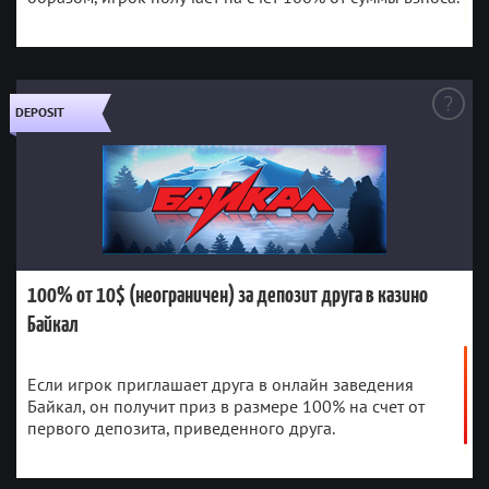
ПОЛУЧИТЬ
DEPOSIT
100% от 10$ (неограничен) за депозит друга в казино
Байкал
Байкал
Казино
Активен до отмены
Действителен до
За депозит друга
Тип бонуса
100% от 10$ (неограничен)
Размер бонуса
25х
Вейджер (Wager)
Нет
Код-бонуса
100% от 10$ (неограничен) за депозит друга в казино
Нет
Эксклюзивный бонус
Байкал
10$
Минимальный депозит
Возможность вывести
Да
бонус
Если игрок приглашает друга в онлайн заведения
США, Израиль, Германия,
Запрещенные страны
Байкал, он получит приз в размере 100% на счет от
Нидерланды
первого депозита, приведенного друга.
ПОЛУЧИТЬ