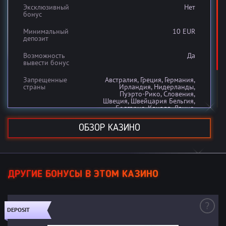
Эксклюзивный
Нет
бонус
Минимальный
10 EUR
депозит
Возможность
Да
вывести бонус
Запрещенные
Австралия, Греция, Германия,
страны
Ирландия, Нидерланды,
Пуэрто-Рико, Словения,
Швеция, Швейцария Бельгия,
Болгария, Канада, Дания,
Франция, Италия, Латвия,
Литва, Мексика, Португалия,
ОБЗОР КАЗИНО
Румыния и Испания.
ДРУГИЕ БОНУСЫ В ЭТОМ КАЗИНО
DEPOSIT
100% и 100 вращений за депозит в казино ТониБет
TonyBet
Казино