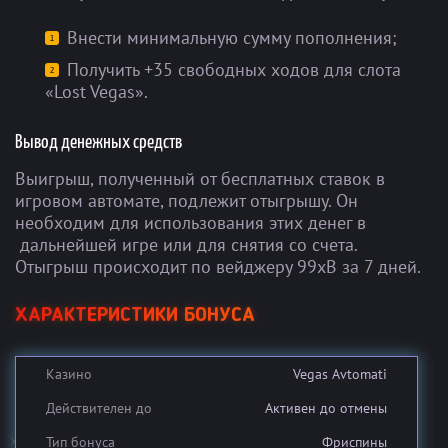
Внести минимальную сумму пополнения;
Получить +35 свободных ходов для слота
«Lost Vegas».
Вывод денежных средств
Выигрыш, полученный от бесплатных ставок в
игровом автомате, подлежит отыгрышу. Он
необходим для использования этих денег в
дальнейшей игре или для снятия со счета.
Отыгрыш происходит по вейджеру 99хB за 7 дней.
ХАРАКТЕРИСТИКИ БОНУСА
Казино
Vegas Avtomati
Действителен до
Активен до отмены
Тип бонуса
Фриспины