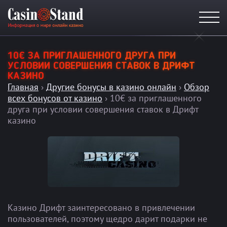
10€ ЗА ПРИГЛАШЕННОГО ДРУГА ПРИ
УСЛОВИИ СОВЕРШЕНИЯ СТАВОК В ДРИФТ
КАЗИНО
Главная
›
Другие бонусы в казино онлайн
›
Обзор
всех бонусов от казино
› 10€ за приглашенного
друга при условии совершения ставок в Дрифт
казино
Казино Дрифт заинтересовано в привлечении
пользователей, поэтому щедро дарит подарки не