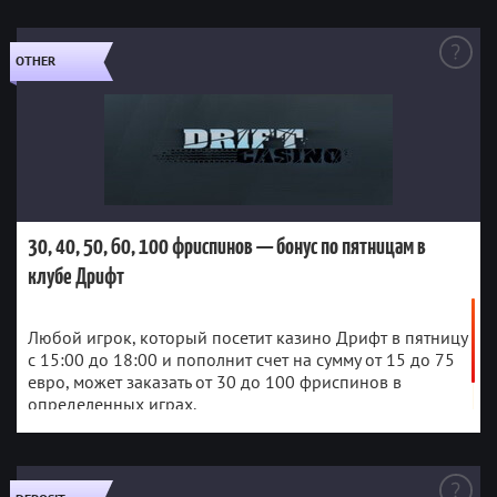
Cambodia, Canada, Denmark, Ecuador, France,
Guyana, Hong Kong, Indonesia, Iran, Iraq, Israel,
Italy, Kuwait, Laos, Myanmar [Burma], Namibia,
OTHER
Запрещенны
30, 40, 50, 60, 100 фриспинов — бонус по пятницам в
Nicaragua, North Korea, Pakistan, Panama, Papua
е страны
New Guinea, Philippines, Romania, Singapore,
клубе Дрифт
South Korea, Spain, Sudan, Syria, Taiwan,
Drift casino
Казино
Uganda, United Kingdom, United States, Yemen,
Действителе
Zimbabwe
Активен до отмены
н до
Пятничный бонус
Тип бонуса
Размер
30, 40, 50, 60, 100 фриспинов
бонуса
30, 40, 50, 60, 100 фриспинов — бонус по пятницам в
Вейджер
Нет
(Wager)
клубе Дрифт
Нет
Код-бонуса
Эксклюзивн
Нет
Любой игрок, который посетит казино Дрифт в пятницу
ый бонус
с 15:00 до 18:00 и пополнит счет на сумму от 15 до 75
Минимальны
15€
й депозит
евро, может заказать от 30 до 100 фриспинов в
ПОЛУЧИТЬ
Возможность
определенных играх.
Нет
вывести
бонус
Afghanistan, Albania, Algeria, Angola, Belgium,
Cambodia, Canada, Denmark, Ecuador, France,