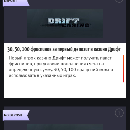
DEPOSIT
Guyana, Hong Kong, Indonesia, Iran, Iraq, Israel,
30, 50, 100 фриспинов за первый депозит в казино
Italy, Kuwait, Laos, Myanmar [Burma], Namibia,
Запрещенны
Дрифт
Nicaragua, North Korea, Pakistan, Panama, Papua
е страны
Drift casino
Казино
New Guinea, Philippines, Romania, Singapore,
South Korea, Spain, Sudan, Syria, Taiwan,
Действителе
Активен до отмены
Uganda, United Kingdom, United States, Yemen,
н до
Zimbabwe
За первый депозит
Тип бонуса
Размер
30,50,100 фриспинов
бонуса
30, 50, 100 фриспинов за первый депозит в казино Дрифт
Вейджер
3х
(Wager)
Новый игрок казино Дрифт может получить пакет
Нет
Код-бонуса
фриспинов, при условии пополнения счета на
Эксклюзивн
определенную сумму. 30, 50, 100 вращений можно
Нет
ый бонус
использовать в указанных играх.
Минимальны
19€
й депозит
ПОЛУЧИТЬ
Возможность
Да
вывести
бонус
Afghanistan, Albania, Algeria, Angola, Belgium,
Cambodia, Canada, Denmark, Ecuador, France,
NO DEPOSIT
Guyana, Hong Kong, Indonesia, Iran, Iraq, Israel,
Бездепозитный бонус в казино Дрифт
Italy, Kuwait, Laos, Myanmar [Burma], Namibia,
Drift casino
Казино
Запрещенны
Nicaragua, North Korea, Pakistan, Panama, Papua
е страны
Действителе