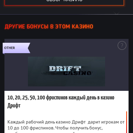
Italy, Kuwait, Laos, Myanmar
[Burma], Namibia, Nicaragua,
North Korea, Pakistan,
Panama, Papua New Guinea,
Philippines, Romania,
Singapore, South Korea,
ДРУГИЕ БОНУСЫ В ЭТОМ КАЗИНО
Spain, Sudan, Syria, Taiwan,
Uganda, United Kingdom,
United States, Yemen,
Zimbabwe
OTHER
10, 20, 25, 50, 100 фриспинов каждый день в казино
Дрифт
Drift casino
Казино
Действителе
Активен до отмены
н до
Фриспины
Тип бонуса
Размер
10, 20, 25, 50, 100фриспинов
бонуса
10, 20, 25, 50, 100 фриспинов каждый день в казино
Вейджер
25х
(Wager)
Дрифт
Нет
Код-бонуса
Эксклюзивн
Нет
Каждый рабочий день казино Дрифт дарит игрокам от
ый бонус
10 до 100 фриспинов. Чтобы получить бонус,
Минимальны
5€