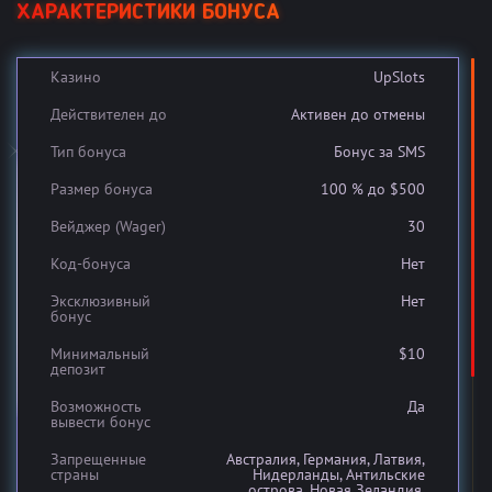
ХАРАКТЕРИСТИКИ БОНУСА
Казино
UpSlots
Действителен до
Активен до отмены
Тип бонуса
Бонус за SMS
Размер бонуса
100 % до $500
Вейджер (Wager)
30
Код-бонуса
Нет
Эксклюзивный
Нет
бонус
Минимальный
$10
депозит
Возможность
Да
вывести бонус
Запрещенные
Австралия, Германия, Латвия,
страны
Нидерланды, Антильские
острова, Новая Зеландия,