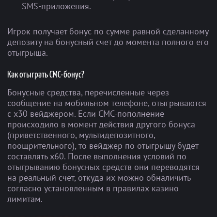
SMS-приложения.
Игрок получает бонус по сумме равной сделанному
депозиту на бонусный счет до момента полного его
отыгрыша.
Как отыграть СМС-бонус?
Бонусные средства, перечисленные через
сообщение на мобильном телефоне, отыгрываются
с х30 вейджером. Если СМС-пополнение
происходило в момент действия другого бонуса
(приветственного, мультидепозитного,
поощрительного), то вейджер по отыгрышу будет
составлять х60. После выполнения условий по
отыгрыванию бонусных средств они переводятся
на реальный счет, откуда их можно обналичить
согласно установленным в правилах казино
лимитам.