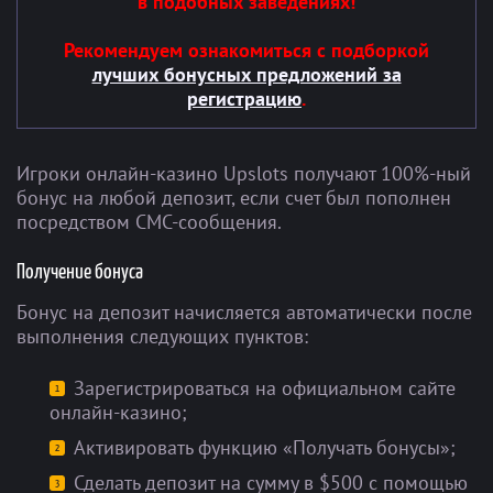
в подобных заведениях!
Рекомендуем ознакомиться с подборкой
лучших бонусных предложений за
регистрацию
.
Игроки онлайн-казино Upslots получают 100%-ный
бонус на любой депозит, если счет был пополнен
посредством СМС-сообщения.
Получение бонуса
Бонус на депозит начисляется автоматически после
выполнения следующих пунктов:
Зарегистрироваться на официальном сайте
онлайн-казино;
Активировать функцию «Получать бонусы»;
Сделать депозит на сумму в $500 с помощью