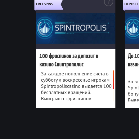
FREESPINS
DEPOSIT
100 фриспинов за депозит в
Д
казино Спинтрополис
S
Spintropoliscasino
Казино
Действителе
До отмены
н до
Фриспины
Тип бонуса
Размер
100 фриспинов
100 фриспинов за депозит в
До 10
бонуса
Вейджер
казино Спинтрополис
кази
30Х
(Wager)
За каждое пополнение счета в
WEEKEND
Код бонуса
субботу и воскресенье игрокам
За в
Эксклюзивн
Нет
Spintropoliscasino выдается 100
ый бонус
Spin
бесплатных вращений.
Минимальны
бону
20€
Выигрыш с фриспинов
ПОЛУЧИТЬ
й депозит
Выве
подлежит отыгрышу с
Возможность
не п
вейджером Х30.
Нет
вывести
депо
бонус
бону
Алжир, Ливия, Судан,
Нигерия, Мали,
Алжи
Эритрея, Марокко,