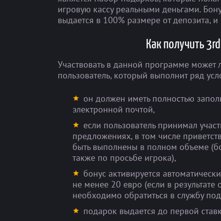
игровую кассу реальными деньгами. Бону
выдается в 100% размере от депозита, и
Как получить 3rd
Участвовать в данной программе может
пользователь, который выполнит ряд усл
он должен иметь полностью запо
электронной почтой,
если пользователь принимал учас
предложениях, в том числе приветст
быть выполнены в полном объеме (б
также по просьбе игрока),
бонус активируется автоматически
не менее 20 евро (если в результате
необходимо обратиться в службу под
подарок выдается до первой став