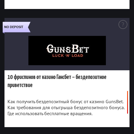
NO DEPOSIT
10 фриспинов от казино Гансбет – бездепозитное
приветствие
GunsBet
Казино
Неактивен
Действителен до
Бездепозитный/фриспины
Тип бонуса
10 фриспинов
Размер бонуса
50X
Вейджер (Wager)
Нет
Код-бонуса
10 фриспинов от казино Гансбет – бездепозитное
Нет
Эксклюзивный бонус
приветствие
500 RUB
Минимальный депозит
Возможность вывести
Да
бонус
Как получить бездепозитный бонус от казино GunsBet.
Великобритания, Испания, США,
Запрещенные страны
Как требования для отыгрыша бездепозитного бонуса.
Франция
Где использовать бесплатные вращения.
ПОЛУЧИТЬ