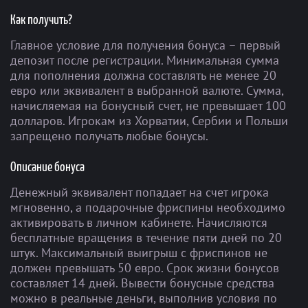
Как получить?
Главное условие для получения бонуса – первый
депозит после регистрации. Минимальная сумма
для пополнения должна составлять не менее 20
евро или эквивалент в выбранной валюте. Сумма,
начисляемая на бонусный счет, не превышает 100
долларов. Игрокам из Хорватии, Сербии и Польши
запрещено получать любые бонусы.
Описание бонуса
Денежный эквивалент попадает на счет игрока
мгновенно, а подарочные фриспины необходимо
активировать в личном кабинете. Начисляются
бесплатные вращения в течение пяти дней по 20
штук. Максимальный выигрыш с фриспинов не
должен превышать 50 евро. Срок жизни бонусов
составляет 14 дней. Вывести бонусные средства
можно в реальные деньги, выполнив условия по