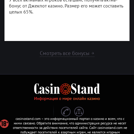
Да
Возможность вывести бонус
бонус от Джекпот казино. Размер его может составить
целых 65%.
ПОЛУЧИТЬ
Смотреть все бонусы
arrow_forward
casinostand.com – это информационный портал о казино и всем, что с
ними связано. Обратите внимание, что администрация ресурса не несет
ответственности за действия посетителей сайта. Сайт casinostand.com не
побуждает посетителей к азартным играм, не является игорным