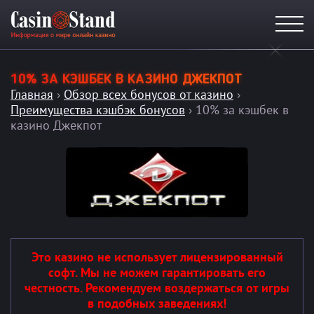
10% ЗА КЭШБЕК В КАЗИНО ДЖЕКПОТ
Главная
›
Обзор всех бонусов от казино
›
Преимущества кэшбэк бонусов
› 10% за кэшбек в
казино Джекпот
Это казино не использует лицензированный
софт. Мы не можем гарантировать его
честность. Рекомендуем воздержаться от игры
в подобных заведениях!