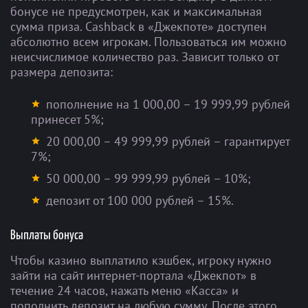
бонусе не предусмотрен, как и максимальная
сумма приза. Cashback в «Джекпоте» доступен
абсолютно всем игрокам. Пользоваться им можно
неисчислимое количество раз. Зависит только от
размера депозита:
пополнение на 1 000,00 – 19 999,99 рублей
принесет 5%;
20 000,00 – 49 999,99 рублей – гарантирует
7%;
50 000,00 – 99 999,99 рублей – 10%;
депозит от 100 000 рублей – 15%.
Выплаты бонуса
Чтобы казино выплатило кэшбек, игроку нужно
зайти на сайт интернет-портала «Джекпот» в
течение 24 часов, нажать меню «Касса» и
пополнить депозит на любую сумму. После этого