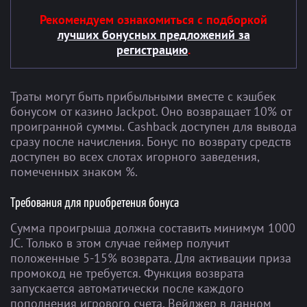
Рекомендуем ознакомиться с подборкой
лучших бонусных предложений за
регистрацию
.
Траты могут быть прибыльными вместе с кэшбек
бонусом от казино Jackpot. Оно возвращает 10% от
проигранной суммы. Cashback доступен для вывода
сразу после начисления. Бонус по возврату средств
доступен во всех слотах игорного заведения,
помеченных знаком %.
Требования для приобретения бонуса
Сумма проигрыша должна составить минимум 1000
JC. Только в этом случае геймер получит
положенные 5-15% возврата. Для активации приза
промокод не требуется. Функция возврата
запускается автоматически после каждого
пополнения игрового счета. Вейджер в данном