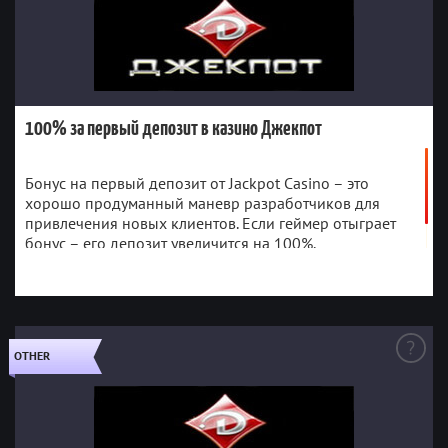
Активен до отмены
Действителен до
За первый депозит
Тип бонуса
100%, до 6000 рублей
Размер бонуса
40x
Вейджер (Wager)
Нет
Код-бонуса
Нет
Эксклюзивный бонус
100% за первый депозит в казино Джекпот
10 RUB
Минимальный депозит
Да
Возможность вывести бонус
Австралия, Бельгия, Германия,
Бонус на первый депозит от Jackpot Casino – это
Италия, Пуэрто-Рико, Испания,
Запрещенные страны
хорошо продуманный маневр разработчиков для
Швеция, Швейцария,
привлечения новых клиентов. Если геймер отыграет
Великобритания, США
бонус – его депозит увеличится на 100%.
ПОЛУЧИТЬ
OTHER
30 долларов за бонус на день рождения в казино
Джекпот
Jackpot Casino
Казино
Активен до отмены
Действителен до