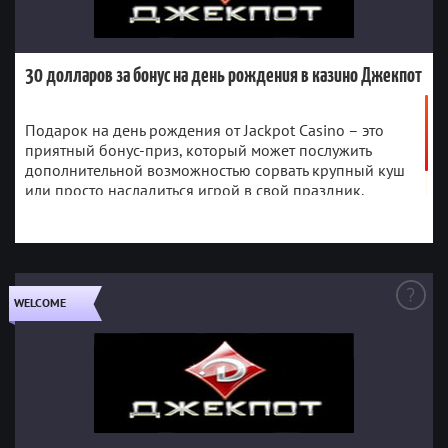
Бонус на день рождения
Тип бонуса
30 долларов
Размер бонуса
Нет
Вейджер (Wager)
Нет
Код-бонуса
30 долларов за бонус на день рождения в казино Джекпот
Нет
Эксклюзивный бонус
Нет
Минимальный депозит
Да
Возможность вывести бонус
Подарок на день рождения от Jackpot Casino – это
приятный бонус-приз, который может послужить
дополнительной возможностью сорвать крупный куш
или просто насладиться игрой в свой праздник.
ПОЛУЧИТЬ
WELCOME
500 RUB за приветственный бонус в казино Джекпот
Jackpot Casino
Казино
Активен до отмены
Действителен до
Приветственный
Тип бонуса
500 RUB
Размер бонуса
70х
Вейджер (Wager)
LCB500
Код-бонуса