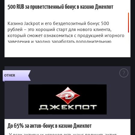
Нет
Эксклюзивный бонус
500 RUB за приветственный бонус в казино Джекпот
100 RUB
Минимальный депозит
Да
Возможность вывести бонус
Австралия, Бельгия, Германия,
Казино Jackpot и его бездепозитный бонус 500
Италия, Пуэрто-Рико, Испания,
Запрещенные страны
рублей – это хороший старт для нового клиента,
Швеция, Швейцария,
который сможет ознакомиться с продукцией игорного
Великобритания, США
заведения и заодно заработать дополнительную
прибыль.
ПОЛУЧИТЬ
OTHER
До 65% за актив-бонус в казино Джекпот
Jackpot Casino
Казино
Активен до отмены
Действителен до
Актив-бонус
Тип бонуса
До 65%
Размер бонуса
Нет
Дополнительный бонус
Нет
Вейджер (Wager)
Нет
Код-бонуса
До 65% за актив-бонус в казино Джекпот
Нет
Эксклюзивный бонус
50$
Минимальный депозит
У всех активных игроков есть шанс получить актив-