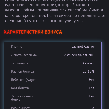
будет начислен бонус-приз, который можно
вывести любым понравившимся способом. Лимита
на вывод средств нет. Если геймер не пополнит счет
в течение 5 суток – кэшбек аннулируется.
ХАРАКТЕРИСТИКИ БОНУСА
Казино
Jackpot Casino
Действителен до
Активен до отмены
Тип бонуса
Кэшбэк
Размер бонуса
до 15%
Вейджер (Wager)
Нет
Код-бонуса
Нет
Эксклюзивный
Нет
бонус
Возможность
Да