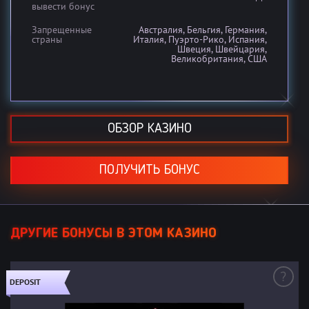
вывести бонус
Запрещенные
Австралия, Бельгия, Германия,
страны
Италия, Пуэрто-Рико, Испания,
Швеция, Швейцария,
Великобритания, США
ОБЗОР КАЗИНО
ПОЛУЧИТЬ БОНУС
ДРУГИЕ БОНУСЫ В ЭТОМ КАЗИНО
DEPOSIT
100% за первый депозит в казино Джекпот
Jackpot Casino
Казино